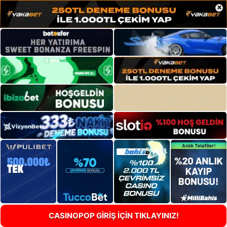
×
CASINOPOP GİRİŞ İÇİN TIKLAYINIZ!