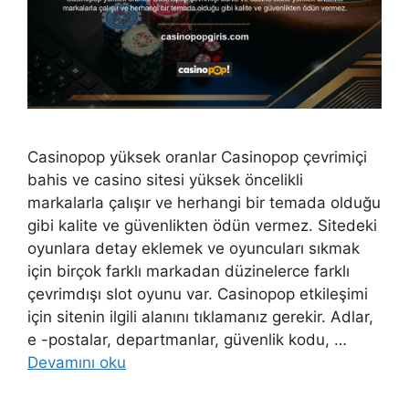
Casinopop yüksek oranlar Casinopop çevrimiçi
bahis ve casino sitesi yüksek öncelikli
markalarla çalışır ve herhangi bir temada olduğu
gibi kalite ve güvenlikten ödün vermez. Sitedeki
oyunlara detay eklemek ve oyuncuları sıkmak
için birçok farklı markadan düzinelerce farklı
çevrimdışı slot oyunu var. Casinopop etkileşimi
için sitenin ilgili alanını tıklamanız gerekir. Adlar,
e -postalar, departmanlar, güvenlik kodu, …
Devamını oku