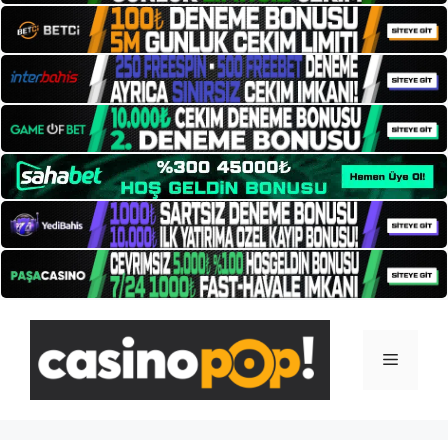
İçeriğe
atla
Menü