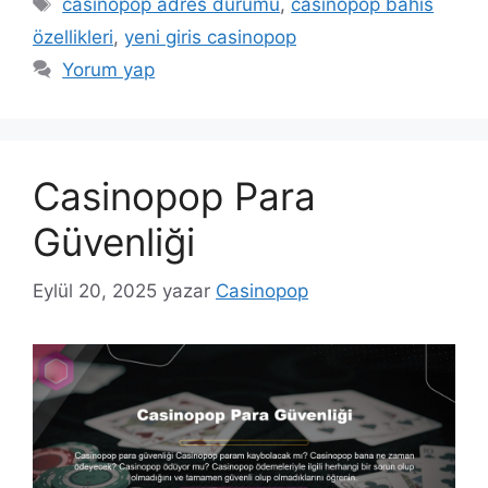
Etiketler
casinopop adres durumu
,
casinopop bahis
özellikleri
,
yeni giris casinopop
Yorum yap
Casinopop Para
Güvenliği
Eylül 20, 2025
yazar
Casinopop