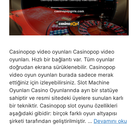
Casinopop video oyunları Casinopop video
oyunları. Hızlı bir bağlantı var. Tüm oyunlar
doğrudan ekrana sürüklenebilir. Casinopop
video oyun oyunları burada sadece merak
ettiğiniz için izleyebilirsiniz. Slot Machine
Oyunları Casino Oyunlarında ayrı bir statüye
sahiptir ve resmi sitedeki üyelere sunulan karlı
bir tekniktir. Casinopop slot oyunu özellikleri
aşağıdaki gibidir: birçok farklı oyun altyapısı
şirketi tarafından geliştirilmiştir. …
Devamını oku