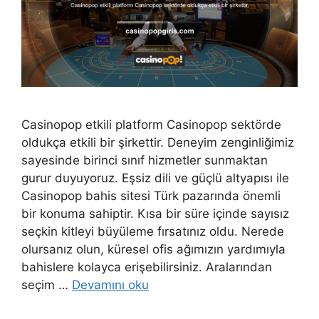
Casinopop etkili platform Casinopop sektörde
oldukça etkili bir şirkettir. Deneyim zenginliğimiz
sayesinde birinci sınıf hizmetler sunmaktan
gurur duyuyoruz. Eşsiz dili ve güçlü altyapısı ile
Casinopop bahis sitesi Türk pazarında önemli
bir konuma sahiptir. Kısa bir süre içinde sayısız
seçkin kitleyi büyüleme fırsatınız oldu. Nerede
olursanız olun, küresel ofis ağımızın yardımıyla
bahislere kolayca erişebilirsiniz. Aralarından
seçim …
Devamını oku