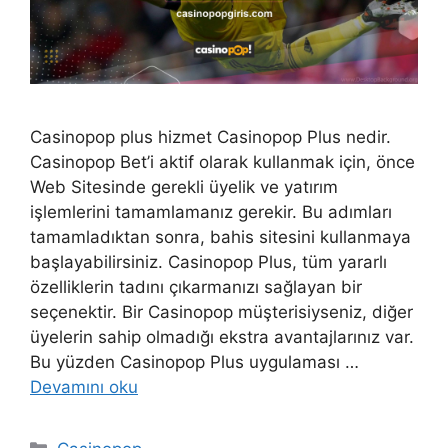
Casinopop plus hizmet Casinopop Plus nedir.
Casinopop Bet’i aktif olarak kullanmak için, önce
Web Sitesinde gerekli üyelik ve yatırım
işlemlerini tamamlamanız gerekir. Bu adımları
tamamladıktan sonra, bahis sitesini kullanmaya
başlayabilirsiniz. Casinopop Plus, tüm yararlı
özelliklerin tadını çıkarmanızı sağlayan bir
seçenektir. Bir Casinopop müşterisiyseniz, diğer
üyelerin sahip olmadığı ekstra avantajlarınız var.
Bu yüzden Casinopop Plus uygulaması …
Devamını oku
Kategoriler