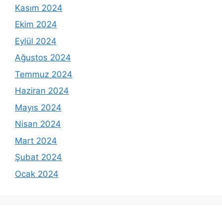
Kasım 2024
Ekim 2024
Eylül 2024
Ağustos 2024
Temmuz 2024
Haziran 2024
Mayıs 2024
Nisan 2024
Mart 2024
Şubat 2024
Ocak 2024