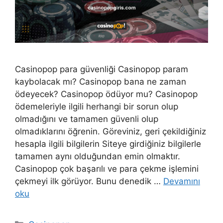
Casinopop para güvenliği Casinopop param
kaybolacak mı? Casinopop bana ne zaman
ödeyecek? Casinopop ödüyor mu? Casinopop
ödemeleriyle ilgili herhangi bir sorun olup
olmadığını ve tamamen güvenli olup
olmadıklarını öğrenin. Göreviniz, geri çekildiğiniz
hesapla ilgili bilgilerin Siteye girdiğiniz bilgilerle
tamamen aynı olduğundan emin olmaktır.
Casinopop çok başarılı ve para çekme işlemini
çekmeyi ilk görüyor. Bunu denedik …
Devamını
oku
Kategoriler