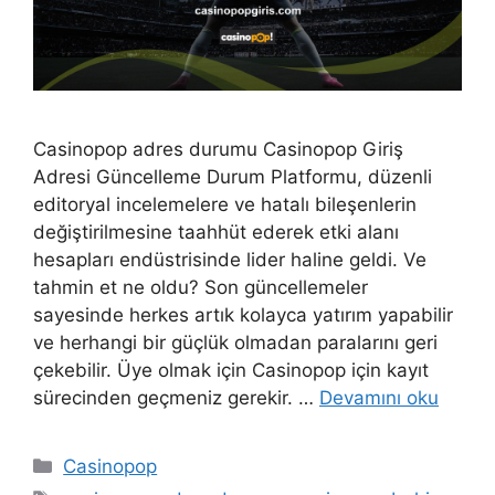
Casinopop adres durumu Casinopop Giriş
Adresi Güncelleme Durum Platformu, düzenli
editoryal incelemelere ve hatalı bileşenlerin
değiştirilmesine taahhüt ederek etki alanı
hesapları endüstrisinde lider haline geldi. Ve
tahmin et ne oldu? Son güncellemeler
sayesinde herkes artık kolayca yatırım yapabilir
ve herhangi bir güçlük olmadan paralarını geri
çekebilir. Üye olmak için Casinopop için kayıt
sürecinden geçmeniz gerekir. …
Devamını oku
Kategoriler
Casinopop