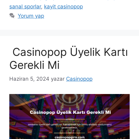
sanal sporlar
,
kayit casinopop
Yorum yap
Casinopop Üyelik Kartı
Gerekli Mi
Haziran 5, 2024
yazar
Casinopop