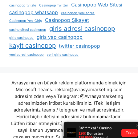
Casinopop Web Sitesi
casinopop tv izle
Casinopop Twitter
casinopop whatsapp
casinopop yeni adres
Casinopop Şikayet
Casinopop Yeni Giriş
giris adresi casinopop
casino sitesi casinopop
giris yap casinopop
giris casinopop
kayit casinopop
twitter casinopop
yeni adresi casinopop
yeni giris casinopop
Avrasya'nın en büyük reklam platformunda olmak için
Microsoft Teams:
reklam@avrasyamarketing.com
adresimizden veya Telegram: @Avrasyamarketing
adresimizden irtibat kurabilirsiniz. (Tek iletişim
adreslerimiz teams / telegram ve mail adresimizdir.
Harici hiçbir iletişim adresimiz bulunmamaktadır.
Lütfen itibar etmeyiniz.) Türkiye yasalarına göre 7258
sayılı kanun uyarınca yasa dışı bahis oynamanın
cezaları mevcuttur. Şu an bulunduğunuz site hiç bir