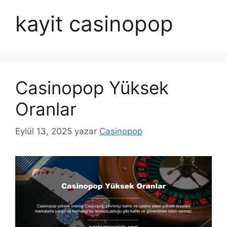
kayit casinopop
Casinopop Yüksek
Oranlar
Eylül 13, 2025
yazar
Casinopop