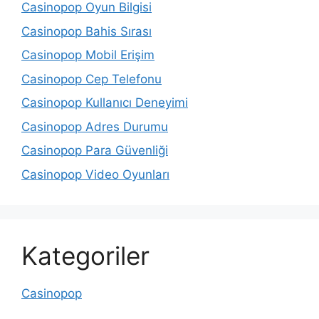
Casinopop Oyun Bilgisi
Casinopop Bahis Sırası
Casinopop Mobil Erişim
Casinopop Cep Telefonu
Casinopop Kullanıcı Deneyimi
Casinopop Adres Durumu
Casinopop Para Güvenliği
Casinopop Video Oyunları
Kategoriler
Casinopop