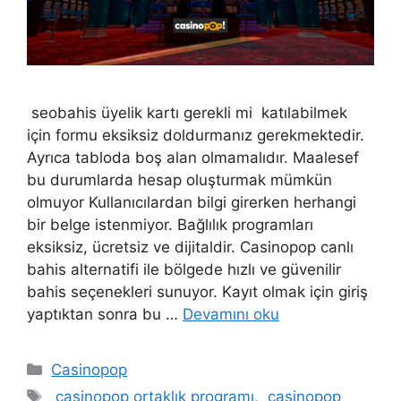
seobahis üyelik kartı gerekli mi katılabilmek
için formu eksiksiz doldurmanız gerekmektedir.
Ayrıca tabloda boş alan olmamalıdır. Maalesef
bu durumlarda hesap oluşturmak mümkün
olmuyor Kullanıcılardan bilgi girerken herhangi
bir belge istenmiyor. Bağlılık programları
eksiksiz, ücretsiz ve dijitaldir. Casinopop canlı
bahis alternatifi ile bölgede hızlı ve güvenilir
bahis seçenekleri sunuyor. Kayıt olmak için giriş
yaptıktan sonra bu …
Devamını oku
Kategoriler
Casinopop
Etiketler
casinopop ortaklık programı
,
casinopop