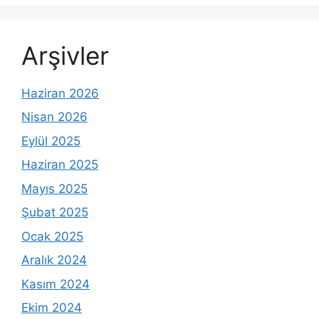
Arşivler
Haziran 2026
Nisan 2026
Eylül 2025
Haziran 2025
Mayıs 2025
Şubat 2025
Ocak 2025
Aralık 2024
Kasım 2024
Ekim 2024