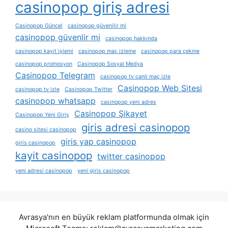
casinopop giriş adresi
Casinopop Güncel
casinopop güvenilir mi
casinopop güvenlir mi
casinopop hakkında
casinopop kayıt i̇şlemi
casinopop maç izleme
casinopop para çekme
casinopop promosyon
Casinopop Sosyal Medya
Casinopop Telegram
casinopop tv canli maç izle
Casinopop Web Sitesi
casinopop tv izle
Casinopop Twitter
casinopop whatsapp
casinopop yeni adres
Casinopop Şikayet
Casinopop Yeni Giriş
giris adresi casinopop
casino sitesi casinopop
giris yap casinopop
giris casinopop
kayit casinopop
twitter casinopop
yeni adresi casinopop
yeni giris casinopop
Avrasya'nın en büyük reklam platformunda olmak için