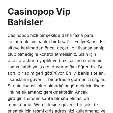
Casinopop Vip
Bahisler
Casinopop hızlı bir şekilde daha fazla para
kazanmak için harika bir fırsattır. En İyi Bahsi. Bir
siteye katılmadan önce, geçerli bir lisansa sahip
olup olmadığını kontrol etmelisiniz. Sizin için
biraz araştırma yaptık ve bazı casino sitelerinin
lisans sahibiymiş gibi davrandığını öğrendik. Bu
soru bir adım geri götürüyor. En iyi bahis siteleri,
lisanslarını güvenilir bir adresle görmenizi sağlar.
Sitenin lisanslı olup olmadığını görmek için lisans
linkine tıklamanız gerekmektedir. Ancak
girdiğiniz sitenin sahte bir site olması da
mümkündür. Web sitesine güvenli bir şekilde
erişmek için resmi giriş adresinizi kullanmanız ve