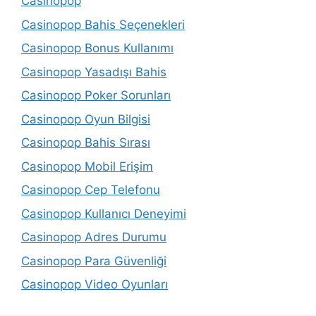
Casinopop
Casinopop Bahis Seçenekleri
Casinopop Bonus Kullanımı
Casinopop Yasadışı Bahis
Casinopop Poker Sorunları
Casinopop Oyun Bilgisi
Casinopop Bahis Sırası
Casinopop Mobil Erişim
Casinopop Cep Telefonu
Casinopop Kullanıcı Deneyimi
Casinopop Adres Durumu
Casinopop Para Güvenliği
Casinopop Video Oyunları