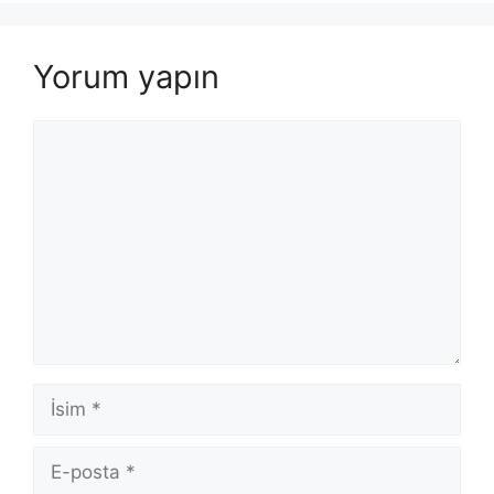
Yorum yapın
Yorum
İsim
E-
posta