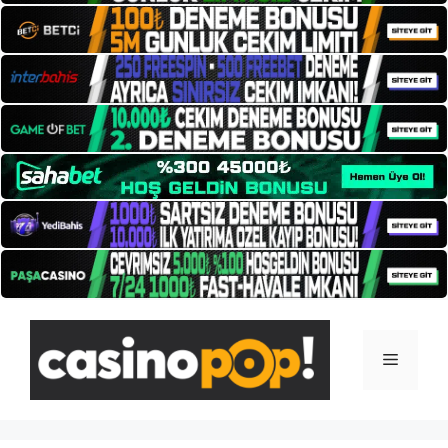
İçeriğe
atla
Menü