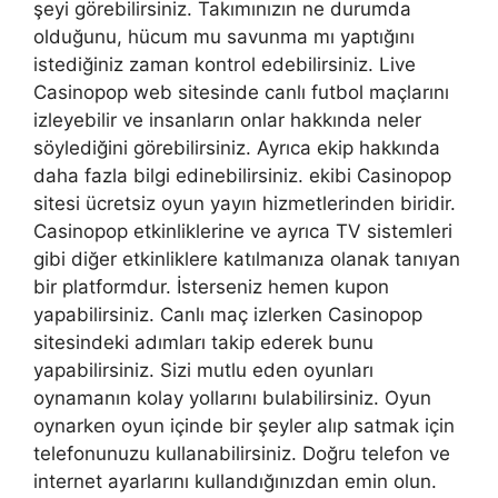
şeyi görebilirsiniz. Takımınızın ne durumda
olduğunu, hücum mu savunma mı yaptığını
istediğiniz zaman kontrol edebilirsiniz. Live
Casinopop web sitesinde canlı futbol maçlarını
izleyebilir ve insanların onlar hakkında neler
söylediğini görebilirsiniz. Ayrıca ekip hakkında
daha fazla bilgi edinebilirsiniz. ekibi Casinopop
sitesi ücretsiz oyun yayın hizmetlerinden biridir.
Casinopop etkinliklerine ve ayrıca TV sistemleri
gibi diğer etkinliklere katılmanıza olanak tanıyan
bir platformdur. İsterseniz hemen kupon
yapabilirsiniz. Canlı maç izlerken Casinopop
sitesindeki adımları takip ederek bunu
yapabilirsiniz. Sizi mutlu eden oyunları
oynamanın kolay yollarını bulabilirsiniz. Oyun
oynarken oyun içinde bir şeyler alıp satmak için
telefonunuzu kullanabilirsiniz. Doğru telefon ve
internet ayarlarını kullandığınızdan emin olun.