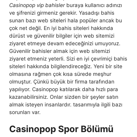
Casinopop vip bahisler
buraya kullanıcı adınızı
ve şifrenizi girmeniz gerekir. Yasadışı bahis
sunan bazı web siteleri hala popüler ancak bu
çok net değil. En iyi bahis siteleri hakkında
dürüst ve güvenilir bilgiler için web sitemizi
ziyaret etmeye devam edeceğinizi umuyoruz.
Güvenilir bahisler almak için web sitemizi
ziyaret etmeniz yeterli. Sizi en iyi çevrimiçi bahis
siteleri hakkında bilgilendireceğiz. Yeni bir site
olmasına rağmen çok kısa sürede meşhur
olmuştur. Çünkü büyük bir firma tarafından
yapılıyor. Casinopop katılarak daha hızlı para
kazanabilirsiniz. Onlar sizden bir şeyler satın
almak isteyen insanlardır. tasarımıyla ilgili bazı
sorunları var.
Casinopop Spor Bölümü