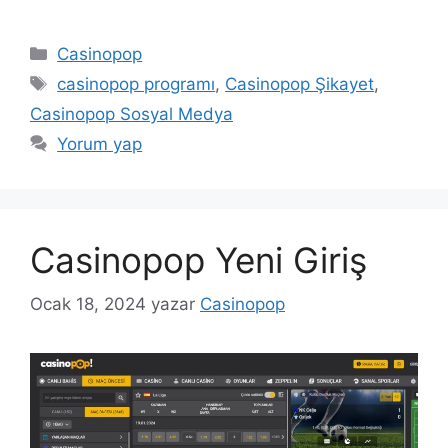
Kategoriler
Casinopop
Etiketler
casinopop programı
,
Casinopop Şikayet
,
Casinopop Sosyal Medya
Yorum yap
Casinopop Yeni Giriş
Ocak 18, 2024
yazar
Casinopop