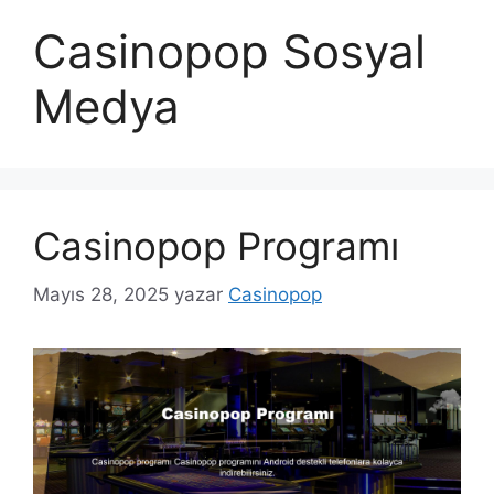
Casinopop Sosyal
Medya
Casinopop Programı
Mayıs 28, 2025
yazar
Casinopop