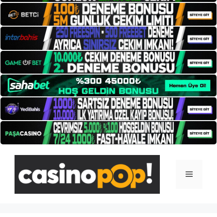
İçeriğe
atla
Menü