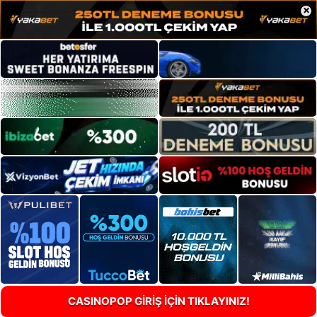
×
CASINOPOP GİRİŞ İÇİN TIKLAYINIZ!