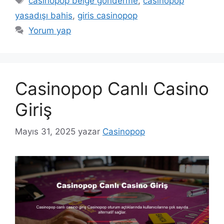
casinopop belge gönderme
,
casinopop
yasadışı bahis
,
giris casinopop
Yorum yap
Casinopop Canlı Casino
Giriş
Mayıs 31, 2025
yazar
Casinopop