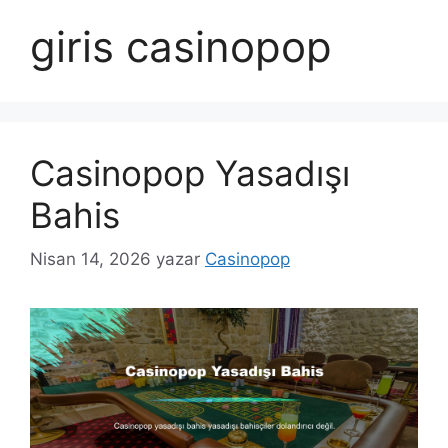
giris casinopop
Casinopop Yasadışı
Bahis
Nisan 14, 2026
yazar
Casinopop