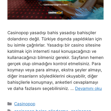
Casinopop yasadışı bahis yasadışı bahisçiler
dolandırıcı değil. Türkiye dışında yapıldıkları için
bu isimle çağrılırlar. Yasadışı bir casino sitesine
katılmak için interneti nasıl konuşacağınızı ve
kullanacağınızı bilmeniz gerekir. Sayfanın hemen
gerçek olup olmadığını kontrol etmelisiniz. Para
koymayı veya para almayı, ekstra şeyler almayı,
diğer insanların söylediklerini okuyabilir, diğer
bahisçilerle konuşmayı, anketleri cevaplamayı
ve daha fazlasını seçebilirsiniz. …
Devamını oku
Kategoriler
Casinopop
Etiketler