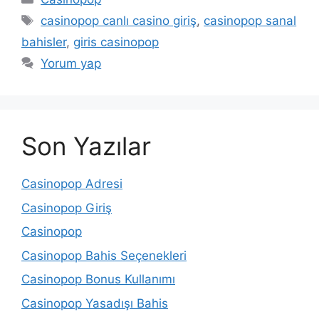
Etiketler
casinopop canlı casino giriş
,
casinopop sanal
bahisler
,
giris casinopop
Yorum yap
Son Yazılar
Casinopop Adresi
Casinopop Giriş
Casinopop
Casinopop Bahis Seçenekleri
Casinopop Bonus Kullanımı
Casinopop Yasadışı Bahis