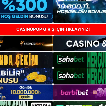
CASINOPOP GİRİŞ İÇİN TIKLAYINIZ!