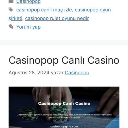
Casinopop
Etiketler
casinopop canli maç izle
,
casinopop oyun
şirketi
,
casinopop rulet oyunu nedir
Yorum yap
Casinopop Canlı Casino
Ağustos 28, 2024
yazar
Casinopop