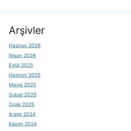
Arşivler
Haziran 2026
Nisan 2026
Eylül 2025
Haziran 2025
Mayıs 2025
Şubat 2025
Ocak 2025
Aralık 2024
Kasım 2024