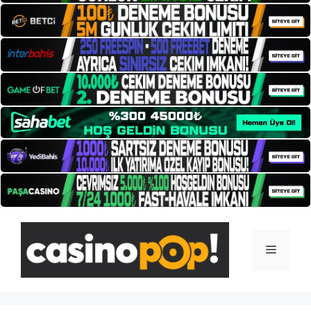
İçeriğe
atla
Menü