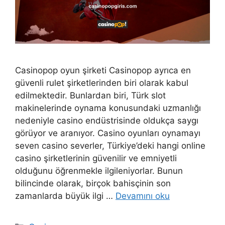
Casinopop oyun şirketi Casinopop ayrıca en
güvenli rulet şirketlerinden biri olarak kabul
edilmektedir. Bunlardan biri, Türk slot
makinelerinde oynama konusundaki uzmanlığı
nedeniyle casino endüstrisinde oldukça saygı
görüyor ve aranıyor. Casino oyunları oynamayı
seven casino severler, Türkiye’deki hangi online
casino şirketlerinin güvenilir ve emniyetli
olduğunu öğrenmekle ilgileniyorlar. Bunun
bilincinde olarak, birçok bahisçinin son
zamanlarda büyük ilgi …
Devamını oku
Kategoriler