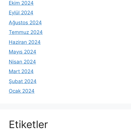
Ekim 2024
Eylül 2024
Ağustos 2024
Temmuz 2024
Haziran 2024
Mayıs 2024
Nisan 2024
Mart 2024
Şubat 2024
Ocak 2024
Etiketler