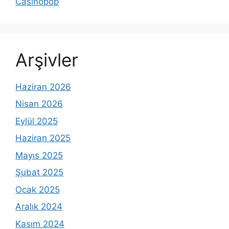
Casinopop
Arşivler
Haziran 2026
Nisan 2026
Eylül 2025
Haziran 2025
Mayıs 2025
Şubat 2025
Ocak 2025
Aralık 2024
Kasım 2024