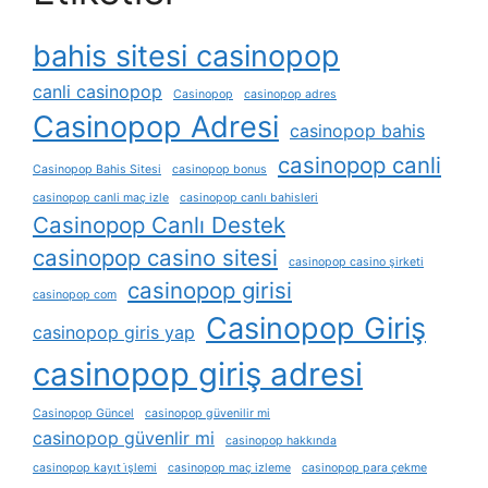
bahis sitesi casinopop
canli casinopop
Casinopop
casinopop adres
Casinopop Adresi
casinopop bahis
casinopop canli
Casinopop Bahis Sitesi
casinopop bonus
casinopop canli maç izle
casinopop canlı bahisleri
Casinopop Canlı Destek
casinopop casino sitesi
casinopop casino şirketi
casinopop girisi
casinopop com
Casinopop Giriş
casinopop giris yap
casinopop giriş adresi
Casinopop Güncel
casinopop güvenilir mi
casinopop güvenlir mi
casinopop hakkında
casinopop kayıt i̇şlemi
casinopop maç izleme
casinopop para çekme