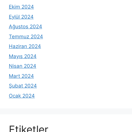
Ekim 2024
Eylül 2024
Ağustos 2024
Temmuz 2024
Haziran 2024
Mayıs 2024
Nisan 2024
Mart 2024
Şubat 2024
Ocak 2024
Etiketler