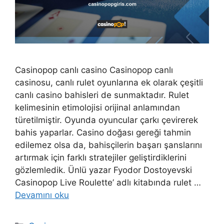
Casinopop canlı casino Casinopop canlı
casinosu, canlı rulet oyunlarına ek olarak çeşitli
canlı casino bahisleri de sunmaktadır. Rulet
kelimesinin etimolojisi orijinal anlamından
türetilmiştir. Oyunda oyuncular çarkı çevirerek
bahis yaparlar. Casino doğası gereği tahmin
edilemez olsa da, bahisçilerin başarı şanslarını
artırmak için farklı stratejiler geliştirdiklerini
gözlemledik. Ünlü yazar Fyodor Dostoyevski
Casinopop Live Roulette’ adlı kitabında rulet …
Devamını oku
Kategoriler