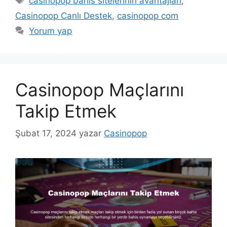
casinopop bahis sitelerinin avantajları
,
Casinopop Canlı Destek
,
casinopop com
Yorum yap
Casinopop Maçlarını
Takip Etmek
Şubat 17, 2024
yazar
Casinopop