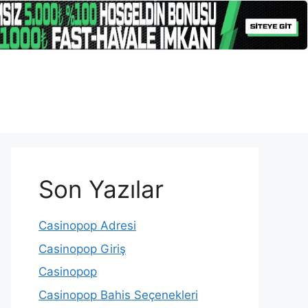
Son Yazılar
Casinopop Adresi
Casinopop Giriş
Casinopop
Casinopop Bahis Seçenekleri