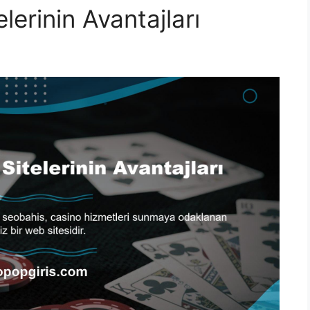
lerinin Avantajları