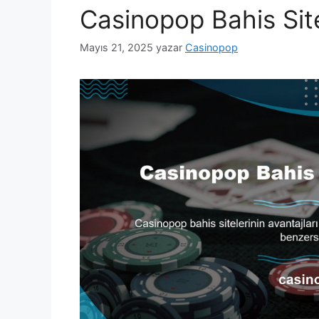
Casinopop Bahis Site
Mayıs 21, 2025
yazar
Casinopop