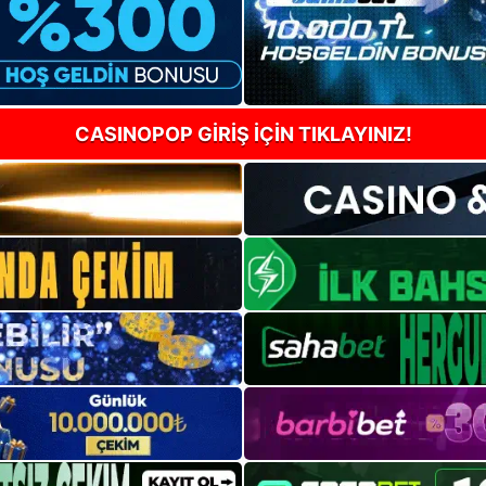
CASINOPOP GİRİŞ İÇİN TIKLAYINIZ!