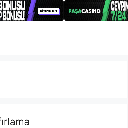
5
fırlama