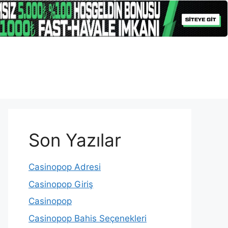
Son Yazılar
Casinopop Adresi
Casinopop Giriş
Casinopop
Casinopop Bahis Seçenekleri