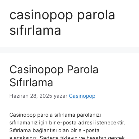
casinopop parola
sıfırlama
Casinopop Parola
Sıfırlama
Haziran 28, 2025
yazar
Casinopop
Casinopop parola sıfırlama parolanızı
sıfırlamanız için bir e-posta adresi istenecektir.
Sıfırlama bağlantısı olan bir e -posta
alacaksınız. Sadece tıklayın ve hesabın gerçek