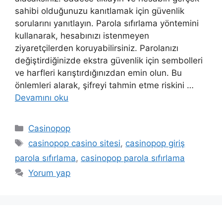
sahibi olduğunuzu kanıtlamak için güvenlik
sorularını yanıtlayın. Parola sıfırlama yöntemini
kullanarak, hesabınızı istenmeyen
ziyaretçilerden koruyabilirsiniz. Parolanızı
değiştirdiğinizde ekstra güvenlik için sembolleri
ve harfleri karıştırdığınızdan emin olun. Bu
önlemleri alarak, şifreyi tahmin etme riskini …
Devamını oku
Kategoriler
Casinopop
Etiketler
casinopop casino sitesi
,
casinopop giriş
parola sıfırlama
,
casinopop parola sıfırlama
Yorum yap