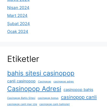
Nisan 2024
Mart 2024
Şubat 2024
Ocak 2024
Etiketler
bahis sitesi casinopop
canli casinopop
Casinopop
casinopop adres
Casinopop Adresi
casinopop bahis
casinopop canli
Casinopop Bahis Sitesi
casinopop bonus
casinopop canli maç izle
casinopop canlı bahisleri