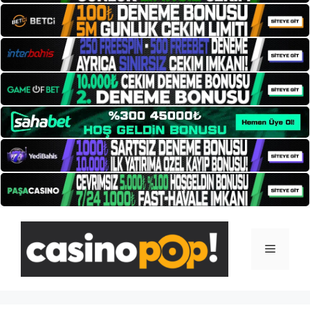
İçeriğe
atla
Menü