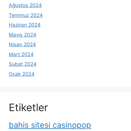
Ağustos 2024
Temmuz 2024
Haziran 2024
Mayıs 2024
Nisan 2024
Mart 2024
Şubat 2024
Ocak 2024
Etiketler
bahis sitesi casinopop