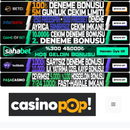
İçeriğe
atla
Menü