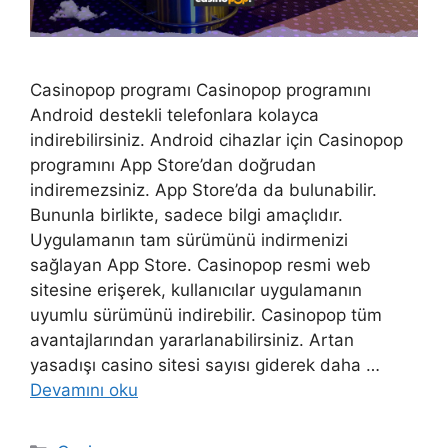
Casinopop programı Casinopop programını
Android destekli telefonlara kolayca
indirebilirsiniz. Android cihazlar için Casinopop
programını App Store’dan doğrudan
indiremezsiniz. App Store’da da bulunabilir.
Bununla birlikte, sadece bilgi amaçlıdır.
Uygulamanın tam sürümünü indirmenizi
sağlayan App Store. Casinopop resmi web
sitesine erişerek, kullanıcılar uygulamanın
uyumlu sürümünü indirebilir. Casinopop tüm
avantajlarından yararlanabilirsiniz. Artan
yasadışı casino sitesi sayısı giderek daha …
Devamını oku
Kategoriler