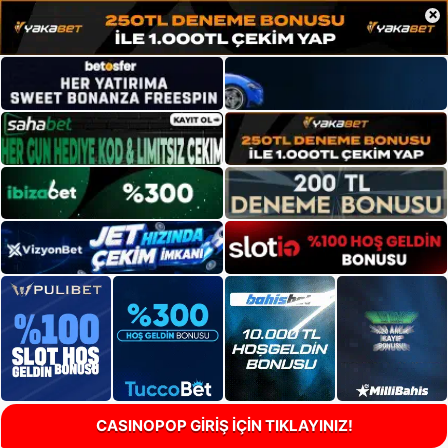
×
CASINOPOP GİRİŞ İÇİN TIKLAYINIZ!