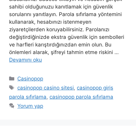
sahibi olduğunuzu kanıtlamak için güvenlik
sorularını yanıtlayın. Parola sıfırlama yöntemini
kullanarak, hesabınızı istenmeyen
ziyaretçilerden koruyabilirsiniz. Parolanızı
değiştirdiğinizde ekstra güvenlik için sembolleri
ve harfleri karıştırdığınızdan emin olun. Bu
önlemleri alarak, şifreyi tahmin etme riskini …
Devamını oku
Kategoriler
Casinopop
Etiketler
casinopop casino sitesi
,
casinopop giriş
parola sıfırlama
,
casinopop parola sıfırlama
Yorum yap