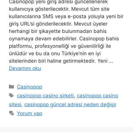
Casinopop yeni giriş adresi güncellenerek
kullanıcıya gösterilecektir. Mevcut tüm site
kullanıcılarına SMS veya e-posta yoluyla yeni bir
giriş URL’si gönderilecektir. Mevcut üyeler
herhangi bir şikayette bulunmadan bahis
oynamaya devam edebilirler. Casinopop bahis
platformu, profesyonelliği ve güvenilirliği ile
ünlüdür ve bu da onu Türkiye’nin en iyi
sitelerinden biri haline getirmektedir. Yeni …
Devamını oku
Kategoriler
Casinopop
Etiketler
casinopop casino şirketi
,
casinopop casino
sitesi
,
casinopop güncel adresi neden değişir
Yorum yap