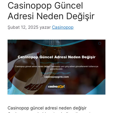
Casinopop Güncel
Adresi Neden Değişir
Şubat 12, 2025
yazar
Casinopop
Casinopop güncel adresi neden değişir