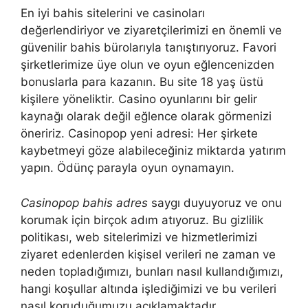
En iyi bahis sitelerini ve casinoları
değerlendiriyor ve ziyaretçilerimizi en önemli ve
güvenilir bahis bürolarıyla tanıştırıyoruz. Favori
şirketlerimize üye olun ve oyun eğlencenizden
bonuslarla para kazanın. Bu site 18 yaş üstü
kişilere yöneliktir. Casino oyunlarını bir gelir
kaynağı olarak değil eğlence olarak görmenizi
öneririz. Casinopop yeni adresi: Her şirkete
kaybetmeyi göze alabileceğiniz miktarda yatırım
yapın. Ödünç parayla oyun oynamayın.
Casinopop bahis adres
saygı duyuyoruz ve onu
korumak için birçok adım atıyoruz. Bu gizlilik
politikası, web sitelerimizi ve hizmetlerimizi
ziyaret edenlerden kişisel verileri ne zaman ve
neden topladığımızı, bunları nasıl kullandığımızı,
hangi koşullar altında işlediğimizi ve bu verileri
nasıl koruduğumuzu açıklamaktadır.