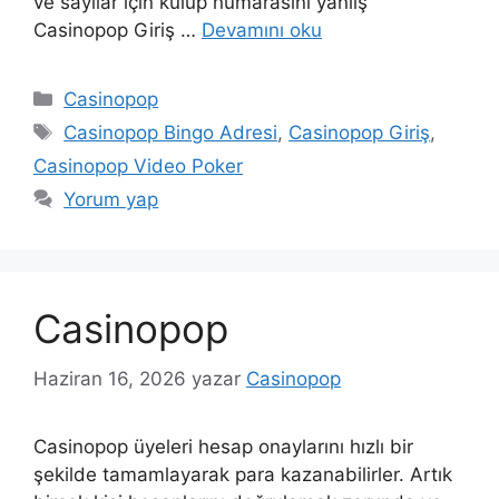
ve sayılar için kulüp numarasını yanlış
Casinopop Giriş …
Devamını oku
Kategoriler
Casinopop
Etiketler
Casinopop Bingo Adresi
,
Casinopop Giriş
,
Casinopop Video Poker
Yorum yap
Casinopop
Haziran 16, 2026
yazar
Casinopop
Casinopop üyeleri hesap onaylarını hızlı bir
şekilde tamamlayarak para kazanabilirler. Artık