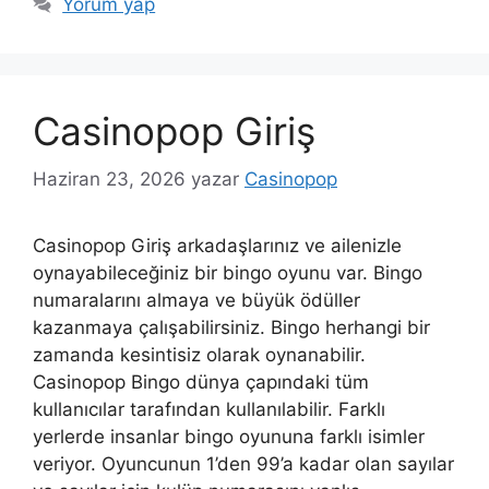
Yorum yap
Casinopop Giriş
Haziran 23, 2026
yazar
Casinopop
Casinopop Giriş arkadaşlarınız ve ailenizle
oynayabileceğiniz bir bingo oyunu var. Bingo
numaralarını almaya ve büyük ödüller
kazanmaya çalışabilirsiniz. Bingo herhangi bir
zamanda kesintisiz olarak oynanabilir.
Casinopop Bingo dünya çapındaki tüm
kullanıcılar tarafından kullanılabilir. Farklı
yerlerde insanlar bingo oyununa farklı isimler
veriyor. Oyuncunun 1’den 99’a kadar olan sayılar