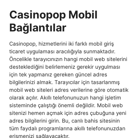
Casinopop Mobil
Bağlantılar
Casinopop, hizmetlerini iki farklı mobil giriş
ticaret uygulaması aracılığıyla sunmaktadır.
Öncelikle tarayıcınızın hangi mobil web sitelerini
desteklediğini belirlemeniz gerekir uygulması
için tek yapmanız gereken güncel adres
bilgilerinizi almak. Tarayıcılar için tasarlanmış
mobil web siteleri adres verilerine göre otomatik
olarak açılır. Akıllı telefonunuzun hangi işletim
sisteminde çalıştığı önemli değildir. Mobil web
sitenizi hemen açmak için adres çubuğuna yeni
adres bilgilerini girin. Bu, canlı bahis sitesinin
tüm faydalı programlarına akıllı telefonunuzdan
erişmenizi sağlayacaktır.