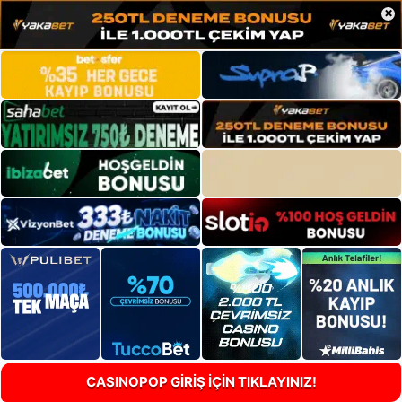
×
CASINOPOP GİRİŞ İÇİN TIKLAYINIZ!