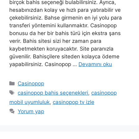
birçok bahis seçeneği bulabilirsiniz. Ayrıca,
hesabınızdan kolay ve hızlı para yatırabilir ve
çekebilirsiniz. Bahse girmenin en iyi yolu para
transferi yöntemini kullanmaktır. Casinopop
bonusu da her bir bahis türü için ekstra şans
verir. Bahis sitesi sizi her zaman para
kaybetmekten koruyacaktır. Site paranızla
güvenilir. Bahisçilere siteden kolayca ödeme
yapabilirsiniz. Casinopop …
Devamını oku
Kategoriler
Casinopop
Etiketler
casinopop bahis seçenekleri
,
casinopop
mobil uyumluluk
,
casinopop tv izle
Yorum yap