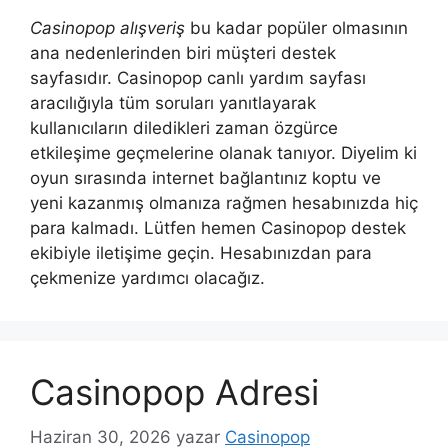
Casinopop alışveriş
bu kadar popüler olmasının
ana nedenlerinden biri müşteri destek
sayfasıdır. Casinopop canlı yardım sayfası
aracılığıyla tüm soruları yanıtlayarak
kullanıcıların diledikleri zaman özgürce
etkileşime geçmelerine olanak tanıyor. Diyelim ki
oyun sırasında internet bağlantınız koptu ve
yeni kazanmış olmanıza rağmen hesabınızda hiç
para kalmadı. Lütfen hemen Casinopop destek
ekibiyle iletişime geçin. Hesabınızdan para
çekmenize yardımcı olacağız.
Casinopop Adresi
Haziran 30, 2026
yazar
Casinopop