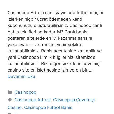
Casinopop Adresi canlı yayınında futbol maçını
izlerken hiçbir ücret ödemeden kendi
kuponunuzu oluşturabilirsiniz. Casinopop canlı
bahis teklifleri ne kadar iyi? Canlı bahis
gösteren sitelerde en iyi kazanma şansını
yakalayabilir ve bunları iyi bir şekilde
kullanabilirsiniz. Bahis acentesine katılabilir ve
yeni Casinopop kimlik bilgilerinizi sitemizde
kullanabilirsiniz. Biz, diğer şirketlerin çevrimiçi
casino siteleri işletmesine izin veren bir …
Devamını oku
Kategoriler
Casinopop
Etiketler
Casinopop Adresi
,
Casinopop Çevrimiçi
Casino
,
Casinopop Futbol Bahis