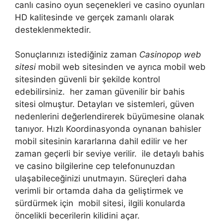
canlı casino oyun seçenekleri ve casino oyunları
HD kalitesinde ve gerçek zamanlı olarak
desteklenmektedir.
Sonuçlarınızı istediğiniz zaman
Casinopop web
sitesi
mobil web sitesinden ve ayrıca mobil web
sitesinden güvenli bir şekilde kontrol
edebilirsiniz. her zaman güvenilir bir bahis
sitesi olmuştur. Detayları ve sistemleri, güven
nedenlerini değerlendirerek büyümesine olanak
tanıyor. Hızlı Koordinasyonda oynanan bahisler
mobil sitesinin kararlarına dahil edilir ve her
zaman geçerli bir seviye verilir. ile detaylı bahis
ve casino bilgilerine cep telefonunuzdan
ulaşabileceğinizi unutmayın. Süreçleri daha
verimli bir ortamda daha da geliştirmek ve
sürdürmek için mobil sitesi, ilgili konularda
öncelikli becerilerin kilidini açar.