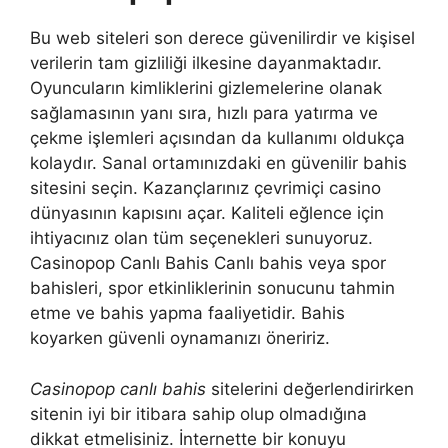
Bu web siteleri son derece güvenilirdir ve kişisel
verilerin tam gizliliği ilkesine dayanmaktadır.
Oyuncuların kimliklerini gizlemelerine olanak
sağlamasının yanı sıra, hızlı para yatırma ve
çekme işlemleri açısından da kullanımı oldukça
kolaydır. Sanal ortamınızdaki en güvenilir bahis
sitesini seçin. Kazançlarınız çevrimiçi casino
dünyasının kapısını açar. Kaliteli eğlence için
ihtiyacınız olan tüm seçenekleri sunuyoruz.
Casinopop Canlı Bahis Canlı bahis veya spor
bahisleri, spor etkinliklerinin sonucunu tahmin
etme ve bahis yapma faaliyetidir. Bahis
koyarken güvenli oynamanızı öneririz.
Casinopop canlı bahis
sitelerini değerlendirirken
sitenin iyi bir itibara sahip olup olmadığına
dikkat etmelisiniz. İnternette bir konuyu