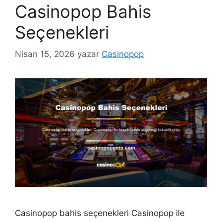
Casinopop Bahis
Seçenekleri
Nisan 15, 2026
yazar
Casinopop
Casinopop bahis seçenekleri Casinopop ile