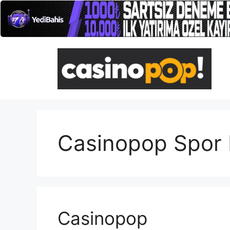
İçeriğe
atla
Casinopop Spor
Casinopop