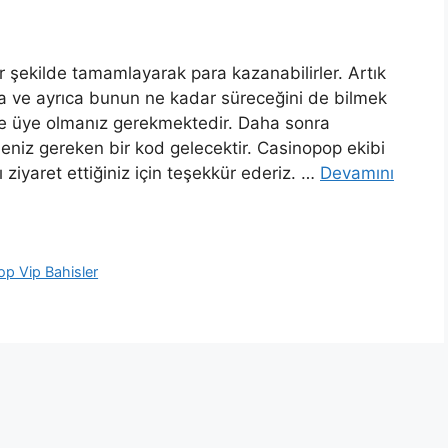
ir şekilde tamamlayarak para kazanabilirler. Artık
da ve ayrıca bunun ne kadar süreceğini de bilmek
likle üye olmanız gerekmektedir. Daha sonra
niz gereken bir kod gelecektir. Casinopop ekibi
iyaret ettiğiniz için teşekkür ederiz. …
Devamını
p Vip Bahisler