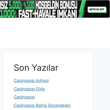
Son Yazılar
Casinopop Adresi
Casinopop Giriş
Casinopop
Casinopop Bahis Seçenekleri