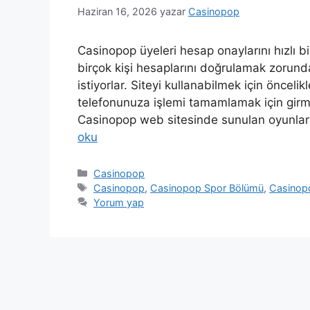
Haziran 16, 2026
yazar
Casinopop
Casinopop üyeleri hesap onaylarını hızlı b
birçok kişi hesaplarını doğrulamak zorun
istiyorlar. Siteyi kullanabilmek için önce
telefonunuza işlemi tamamlamak için girme
Casinopop web sitesinde sunulan oyunları z
oku
Kategoriler
Casinopop
Etiketler
Casinopop
,
Casinopop Spor Bölümü
,
Casinopo
Yorum yap