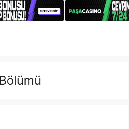
 Bölümü