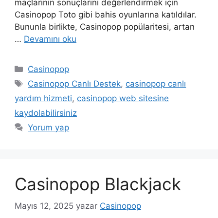
maçlarının sonuçlarını değerlendirmek için
Casinopop Toto gibi bahis oyunlarına katıldılar.
Bununla birlikte, Casinopop popülaritesi, artan
…
Devamını oku
Kategoriler
Casinopop
Etiketler
Casinopop Canlı Destek
,
casinopop canlı
yardım hizmeti
,
casinopop web sitesine
kaydolabilirsiniz
Yorum yap
Casinopop Blackjack
Mayıs 12, 2025
yazar
Casinopop