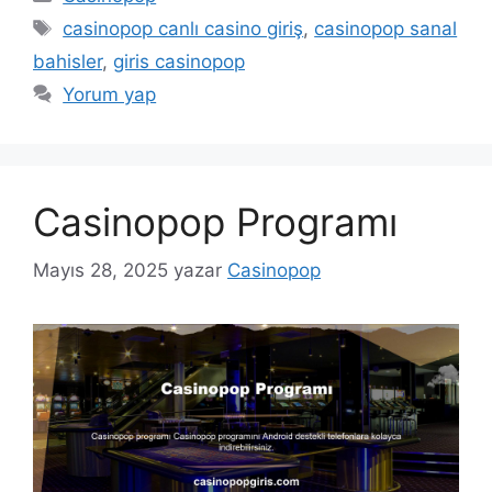
Etiketler
casinopop canlı casino giriş
,
casinopop sanal
bahisler
,
giris casinopop
Yorum yap
Casinopop Programı
Mayıs 28, 2025
yazar
Casinopop