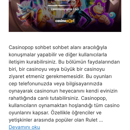
Casinopop sohbet sohbet alanı aracılığıyla
konuşmalar yapabilir ve diğer kullanıcılarla
iletişim kurabilirsiniz. Bu bölümün faydalarından
biri, bir casinoyu veya büyük bir casinoyu
ziyaret etmeniz gerekmemesidir. Bu oyunları
cep telefonunuzda veya bilgisayarınızda
oynayarak casinonun heyecanını kendi evinizin
rahatlığında canlı tutabilirsiniz. Casinopop,
kullanıcıların oynamaktan hoşlandığı tüm casino
oyunlarını kapsar. Özellikle öğrenciler ve
yetişkinler arasında popüler olan Rulet …
Devamını oku