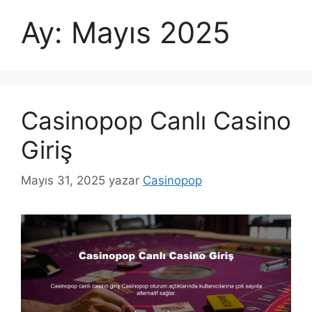
Ay:
Mayıs 2025
Casinopop Canlı Casino
Giriş
Mayıs 31, 2025
yazar
Casinopop