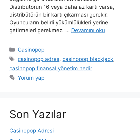
Distribütörün 16 veya daha az kartı varsa,
distribütörün bir kartı çıkarması gerekir.
Oyuncuların belirli yükümlülükleri yerine
getirmeleri gerekmez. …
Devamını oku
Kategoriler
Casinopop
Etiketler
casinopop adres
,
casinopop blackjack
,
casinopop finansal yönetim nedir
Yorum yap
Son Yazılar
Casinopop Adresi