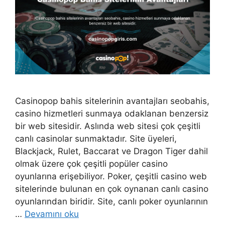
Casinopop bahis sitelerinin avantajları seobahis,
casino hizmetleri sunmaya odaklanan benzersiz
bir web sitesidir. Aslında web sitesi çok çeşitli
canlı casinolar sunmaktadır. Site üyeleri,
Blackjack, Rulet, Baccarat ve Dragon Tiger dahil
olmak üzere çok çeşitli popüler casino
oyunlarına erişebiliyor. Poker, çeşitli casino web
sitelerinde bulunan en çok oynanan canlı casino
oyunlarından biridir. Site, canlı poker oyunlarının
…
Devamını oku