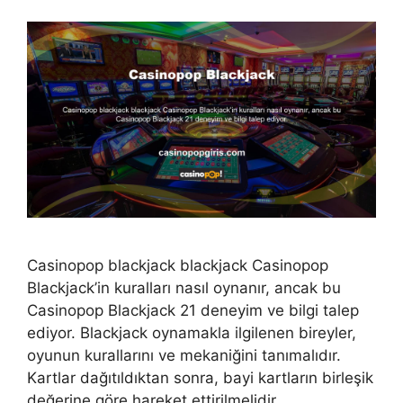
Casinopop blackjack blackjack Casinopop
Blackjack’in kuralları nasıl oynanır, ancak bu
Casinopop Blackjack 21 deneyim ve bilgi talep
ediyor. Blackjack oynamakla ilgilenen bireyler,
oyunun kurallarını ve mekaniğini tanımalıdır.
Kartlar dağıtıldıktan sonra, bayi kartların birleşik
değerine göre hareket ettirilmelidir.