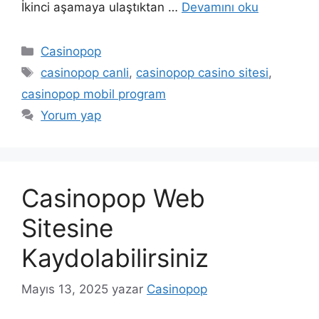
İkinci aşamaya ulaştıktan …
Devamını oku
Kategoriler
Casinopop
Etiketler
casinopop canli
,
casinopop casino sitesi
,
casinopop mobil program
Yorum yap
Casinopop Web
Sitesine
Kaydolabilirsiniz
Mayıs 13, 2025
yazar
Casinopop