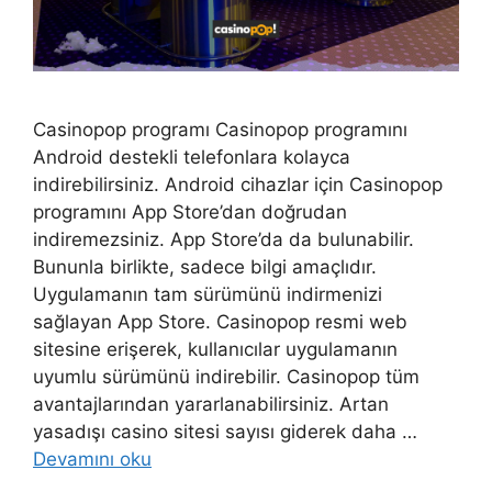
Casinopop programı Casinopop programını
Android destekli telefonlara kolayca
indirebilirsiniz. Android cihazlar için Casinopop
programını App Store’dan doğrudan
indiremezsiniz. App Store’da da bulunabilir.
Bununla birlikte, sadece bilgi amaçlıdır.
Uygulamanın tam sürümünü indirmenizi
sağlayan App Store. Casinopop resmi web
sitesine erişerek, kullanıcılar uygulamanın
uyumlu sürümünü indirebilir. Casinopop tüm
avantajlarından yararlanabilirsiniz. Artan
yasadışı casino sitesi sayısı giderek daha …
Devamını oku