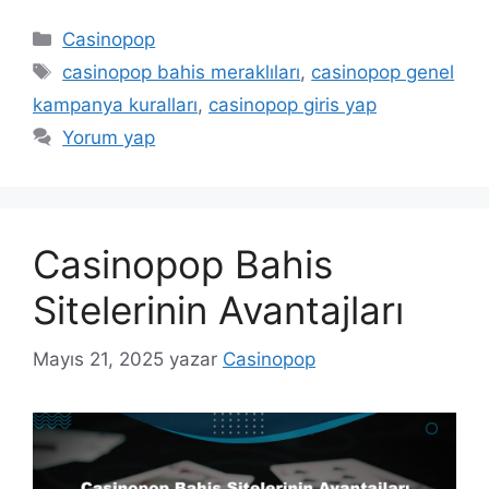
Kategoriler
Casinopop
Etiketler
casinopop bahis meraklıları
,
casinopop genel
kampanya kuralları
,
casinopop giris yap
Yorum yap
Casinopop Bahis
Sitelerinin Avantajları
Mayıs 21, 2025
yazar
Casinopop