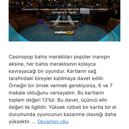
Casinopop bahis meraklıları popüler inanışın
aksine, her bahis meraklısının kolayca
kavrayacağı bir oyundur. Kartların sağ
tarafındaki bireyler katılmaya davet edilir.
Örneğin bir örnek vermek gerekiyorsa, 6 ve 7
makale olduğunu varsayalım. Bu kartların
toplam değeri 13’tür. Bu davet, üçüncü elin
değeri ile ilgilidir. Yüksek rütbeli bir kartla bir el
durumunda oyuncunun kazanma olasılığı daha
yüksektir. …
Devamını oku