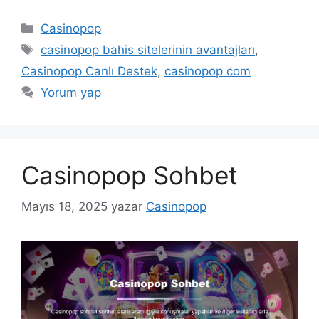
Kategoriler
Casinopop
Etiketler
casinopop bahis sitelerinin avantajları
,
Casinopop Canlı Destek
,
casinopop com
Yorum yap
Casinopop Sohbet
Mayıs 18, 2025
yazar
Casinopop