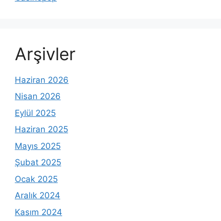
Arşivler
Haziran 2026
Nisan 2026
Eylül 2025
Haziran 2025
Mayıs 2025
Şubat 2025
Ocak 2025
Aralık 2024
Kasım 2024