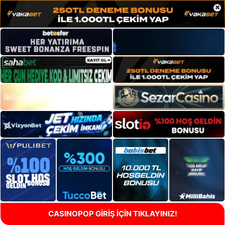
×
CASINOPOP GİRİŞ İÇİN TIKLAYINIZ!