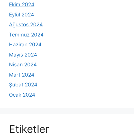
Ekim 2024
Eylül 2024
Ağustos 2024
Temmuz 2024
Haziran 2024
Mayıs 2024
Nisan 2024
Mart 2024
Şubat 2024
Ocak 2024
Etiketler