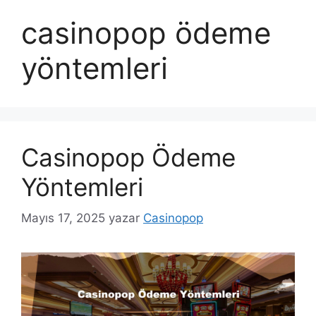
casinopop ödeme
yöntemleri
Casinopop Ödeme
Yöntemleri
Mayıs 17, 2025
yazar
Casinopop