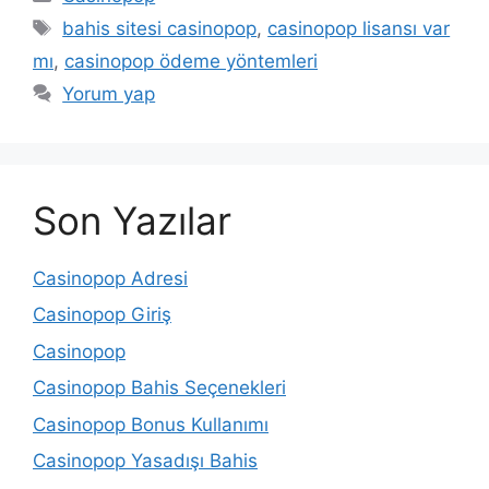
Etiketler
bahis sitesi casinopop
,
casinopop lisansı var
mı
,
casinopop ödeme yöntemleri
Yorum yap
Son Yazılar
Casinopop Adresi
Casinopop Giriş
Casinopop
Casinopop Bahis Seçenekleri
Casinopop Bonus Kullanımı
Casinopop Yasadışı Bahis