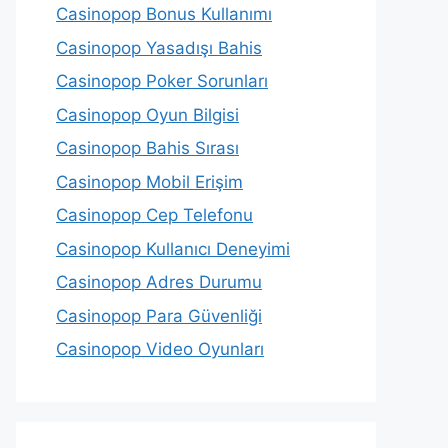
Casinopop Bonus Kullanımı
Casinopop Yasadışı Bahis
Casinopop Poker Sorunları
Casinopop Oyun Bilgisi
Casinopop Bahis Sırası
Casinopop Mobil Erişim
Casinopop Cep Telefonu
Casinopop Kullanıcı Deneyimi
Casinopop Adres Durumu
Casinopop Para Güvenliği
Casinopop Video Oyunları