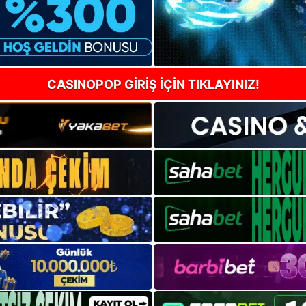
CASINOPOP GİRİŞ İÇİN TIKLAYINIZ!