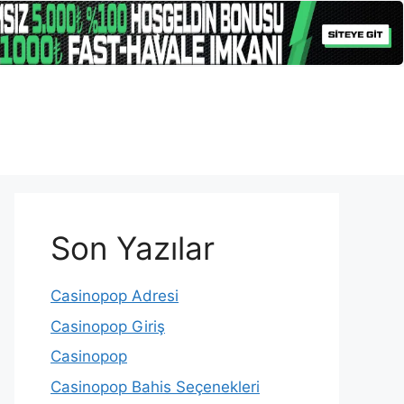
Son Yazılar
Casinopop Adresi
Casinopop Giriş
Casinopop
Casinopop Bahis Seçenekleri