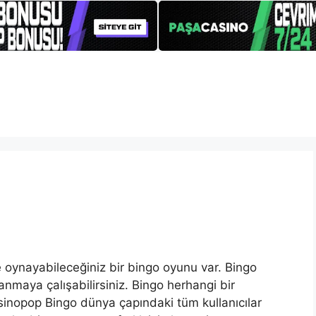
e oynayabileceğiniz bir bingo oyunu var. Bingo
nmaya çalışabilirsiniz. Bingo herhangi bir
sinopop Bingo dünya çapındaki tüm kullanıcılar