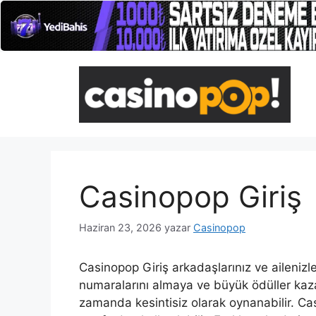
İçeriğe
atla
Casinopop Giriş
Haziran 23, 2026
yazar
Casinopop
Casinopop Giriş arkadaşlarınız ve ailenizl
numaralarını almaya ve büyük ödüller kaza
zamanda kesintisiz olarak oynanabilir. Ca