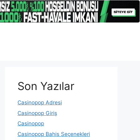
Son Yazılar
Casinopop Adresi
Casinopop Giriş
Casinopop
Casinopop Bahis Seçenekleri