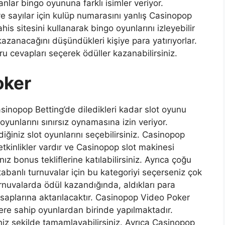
sanlar bingo oyununa farklı isimler veriyor.
e sayılar için kulüp numarasını yanlış Casinopop
s sitesini kullanarak bingo oyunlarını izleyebilir
kazanacağını düşündükleri kişiye para yatırıyorlar.
 cevapları seçerek ödüller kazanabilirsiniz.
oker
sinopop Betting’de diledikleri kadar slot oyunu
yunlarını sınırsız oynamasına izin veriyor.
niz slot oyunlarını seçebilirsiniz. Casinopop
etkinlikler vardır ve Casinopop slot makinesi
nız bonus tekliflerine katılabilirsiniz. Ayrıca çoğu
tabanlı turnuvalar için bu kategoriyi seçerseniz çok
rnuvalarda ödül kazandığında, aldıkları para
plarına aktarılacaktır. Casinopop Video Poker
hlere sahip oyunlardan birinde yapılmaktadır.
iniz şekilde tamamlayabilirsiniz. Ayrıca Casinopop