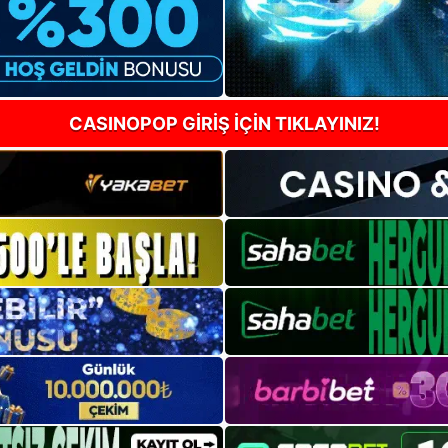
CASINOPOP GİRİŞ İÇİN TIKLAYINIZ!