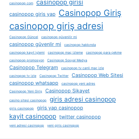
casinopop girisi
casinopop com
Casinopop Giriş
casinopop giris yap
casinopop giriş adresi
Casinopop Güncel
casinopop güvenilir mi
casinopop güvenlir mi
casinopop hakkında
casinopop kayıt i̇şlemi
casinopop maç izleme
casinopop para çekme
casinopop promosyon
Casinopop Sosyal Medya
Casinopop Telegram
casinopop tv canli maç izle
Casinopop Web Sitesi
casinopop tv izle
Casinopop Twitter
casinopop whatsapp
casinopop yeni adres
Casinopop Şikayet
Casinopop Yeni Giriş
giris adresi casinopop
casino sitesi casinopop
giris yap casinopop
giris casinopop
kayit casinopop
twitter casinopop
yeni adresi casinopop
yeni giris casinopop