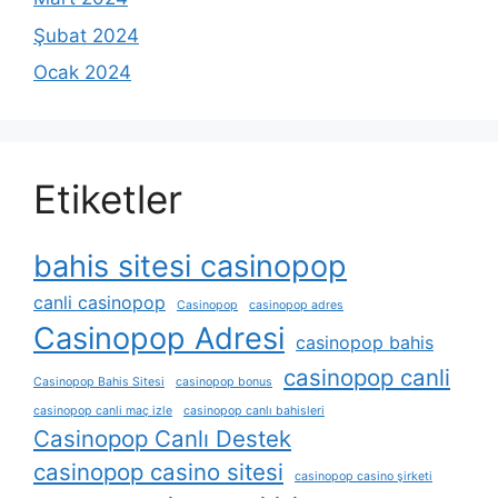
Şubat 2024
Ocak 2024
Etiketler
bahis sitesi casinopop
canli casinopop
Casinopop
casinopop adres
Casinopop Adresi
casinopop bahis
casinopop canli
Casinopop Bahis Sitesi
casinopop bonus
casinopop canli maç izle
casinopop canlı bahisleri
Casinopop Canlı Destek
casinopop casino sitesi
casinopop casino şirketi