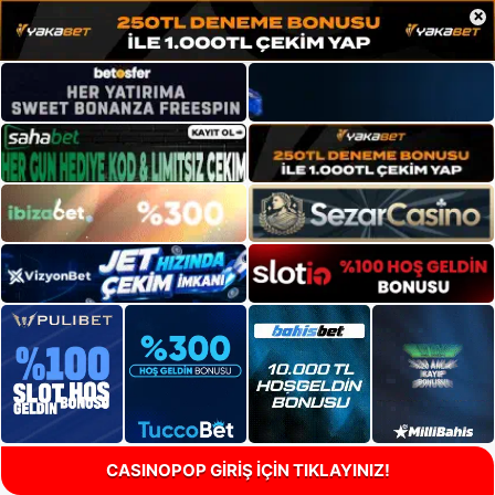
×
CASINOPOP GİRİŞ İÇİN TIKLAYINIZ!