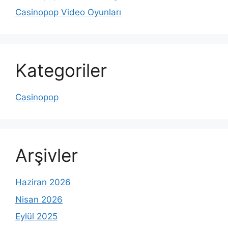
Casinopop Video Oyunları
Kategoriler
Casinopop
Arşivler
Haziran 2026
Nisan 2026
Eylül 2025