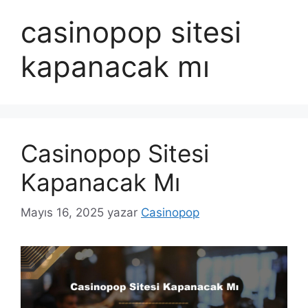
casinopop sitesi
kapanacak mı
Casinopop Sitesi
Kapanacak Mı
Mayıs 16, 2025
yazar
Casinopop