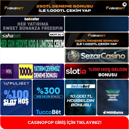
×
CASINOPOP GİRİŞ İÇİN TIKLAYINIZ!