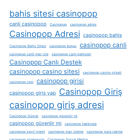
bahis sitesi casinopop
canli casinopop
Casinopop
casinopop adres
Casinopop Adresi
casinopop bahis
casinopop canli
Casinopop Bahis Sitesi
casinopop bonus
casinopop canli maç izle
casinopop canlı bahisleri
Casinopop Canlı Destek
casinopop casino sitesi
casinopop casino şirketi
casinopop girisi
casinopop com
Casinopop Giriş
casinopop giris yap
casinopop giriş adresi
Casinopop Güncel
casinopop güvenilir mi
casinopop güvenlir mi
casinopop hakkında
casinopop kayıt i̇şlemi
casinopop maç izleme
casinopop para çekme
casinopop promosyon
Casinopop Sosyal Medya