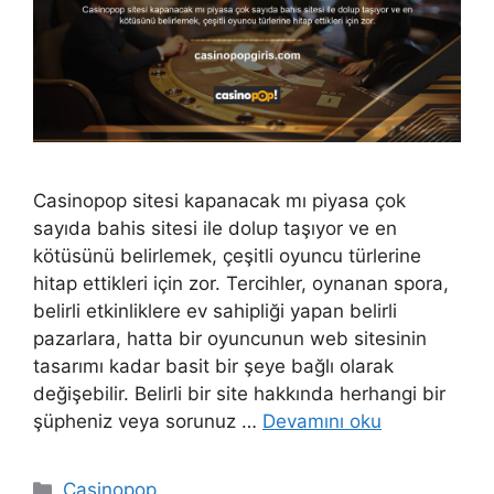
Casinopop sitesi kapanacak mı piyasa çok
sayıda bahis sitesi ile dolup taşıyor ve en
kötüsünü belirlemek, çeşitli oyuncu türlerine
hitap ettikleri için zor. Tercihler, oynanan spora,
belirli etkinliklere ev sahipliği yapan belirli
pazarlara, hatta bir oyuncunun web sitesinin
tasarımı kadar basit bir şeye bağlı olarak
değişebilir. Belirli bir site hakkında herhangi bir
şüpheniz veya sorunuz …
Devamını oku
Kategoriler
Casinopop