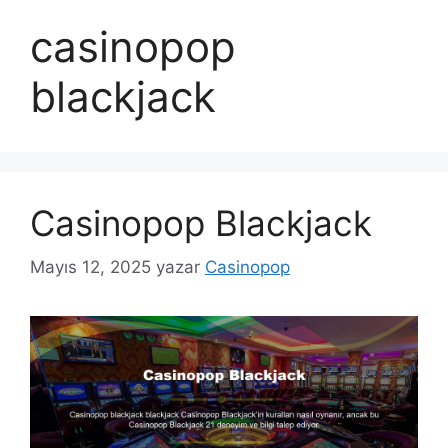
casinopop
blackjack
Casinopop Blackjack
Mayıs 12, 2025
yazar
Casinopop