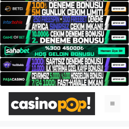
İçeriğe
atla
Menü