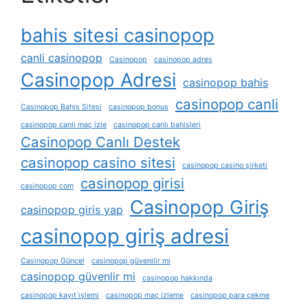
bahis sitesi casinopop
canli casinopop
Casinopop
casinopop adres
Casinopop Adresi
casinopop bahis
casinopop canli
Casinopop Bahis Sitesi
casinopop bonus
casinopop canli maç izle
casinopop canlı bahisleri
Casinopop Canlı Destek
casinopop casino sitesi
casinopop casino şirketi
casinopop girisi
casinopop com
Casinopop Giriş
casinopop giris yap
casinopop giriş adresi
Casinopop Güncel
casinopop güvenilir mi
casinopop güvenlir mi
casinopop hakkında
casinopop kayıt i̇şlemi
casinopop maç izleme
casinopop para çekme