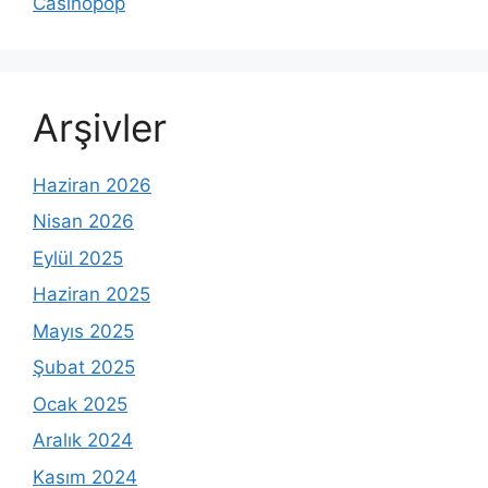
Casinopop
Arşivler
Haziran 2026
Nisan 2026
Eylül 2025
Haziran 2025
Mayıs 2025
Şubat 2025
Ocak 2025
Aralık 2024
Kasım 2024