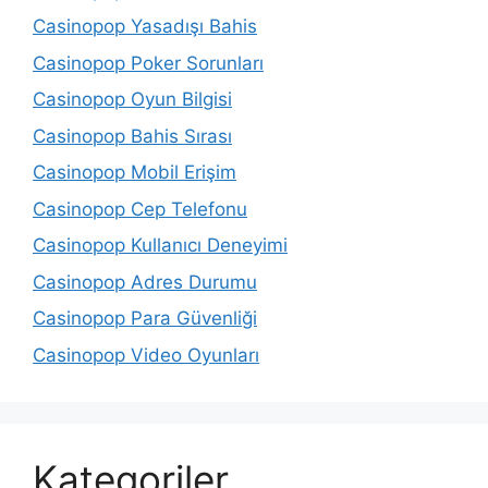
Casinopop Yasadışı Bahis
Casinopop Poker Sorunları
Casinopop Oyun Bilgisi
Casinopop Bahis Sırası
Casinopop Mobil Erişim
Casinopop Cep Telefonu
Casinopop Kullanıcı Deneyimi
Casinopop Adres Durumu
Casinopop Para Güvenliği
Casinopop Video Oyunları
Kategoriler