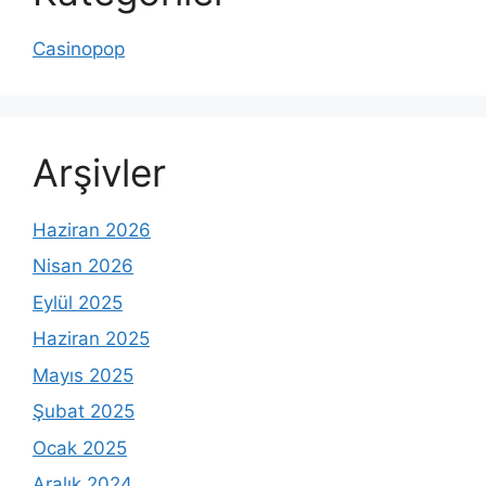
Casinopop
Arşivler
Haziran 2026
Nisan 2026
Eylül 2025
Haziran 2025
Mayıs 2025
Şubat 2025
Ocak 2025
Aralık 2024