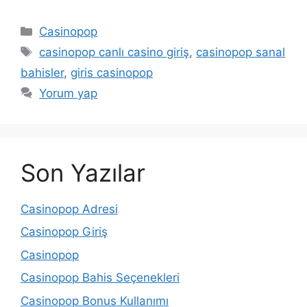
Kategoriler
Casinopop
Etiketler
casinopop canlı casino giriş
,
casinopop sanal
bahisler
,
giris casinopop
Yorum yap
Son Yazılar
Casinopop Adresi
Casinopop Giriş
Casinopop
Casinopop Bahis Seçenekleri
Casinopop Bonus Kullanımı