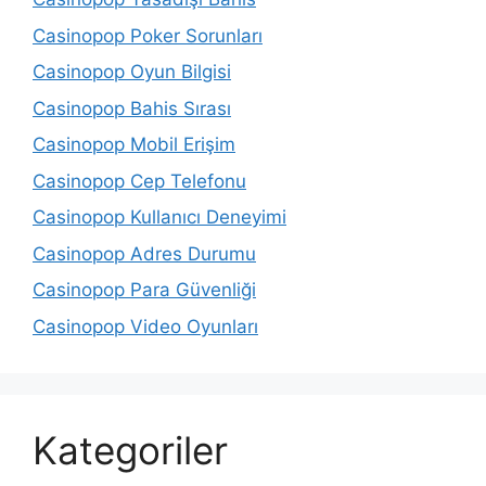
Casinopop Poker Sorunları
Casinopop Oyun Bilgisi
Casinopop Bahis Sırası
Casinopop Mobil Erişim
Casinopop Cep Telefonu
Casinopop Kullanıcı Deneyimi
Casinopop Adres Durumu
Casinopop Para Güvenliği
Casinopop Video Oyunları
Kategoriler