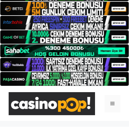
İçeriğe
atla
Menü