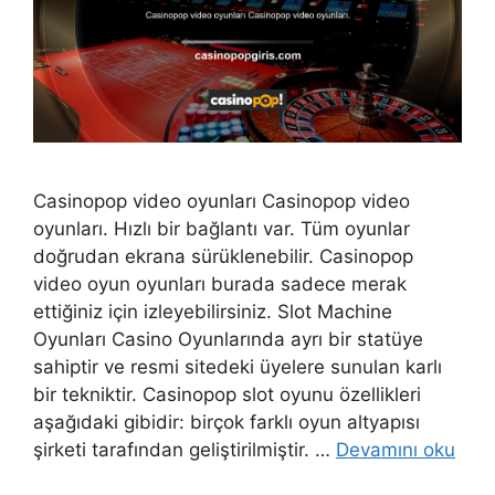
Casinopop video oyunları Casinopop video
oyunları. Hızlı bir bağlantı var. Tüm oyunlar
doğrudan ekrana sürüklenebilir. Casinopop
video oyun oyunları burada sadece merak
ettiğiniz için izleyebilirsiniz. Slot Machine
Oyunları Casino Oyunlarında ayrı bir statüye
sahiptir ve resmi sitedeki üyelere sunulan karlı
bir tekniktir. Casinopop slot oyunu özellikleri
aşağıdaki gibidir: birçok farklı oyun altyapısı
şirketi tarafından geliştirilmiştir. …
Devamını oku