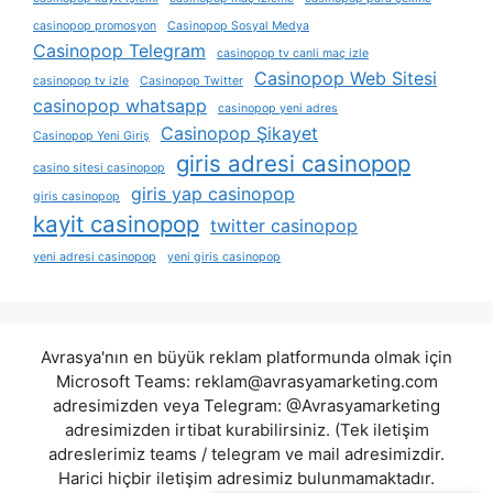
casinopop promosyon
Casinopop Sosyal Medya
Casinopop Telegram
casinopop tv canli maç izle
Casinopop Web Sitesi
casinopop tv izle
Casinopop Twitter
casinopop whatsapp
casinopop yeni adres
Casinopop Şikayet
Casinopop Yeni Giriş
giris adresi casinopop
casino sitesi casinopop
giris yap casinopop
giris casinopop
kayit casinopop
twitter casinopop
yeni adresi casinopop
yeni giris casinopop
Avrasya'nın en büyük reklam platformunda olmak için
Microsoft Teams:
reklam@avrasyamarketing.com
adresimizden veya Telegram: @Avrasyamarketing
adresimizden irtibat kurabilirsiniz. (Tek iletişim
adreslerimiz teams / telegram ve mail adresimizdir.
Harici hiçbir iletişim adresimiz bulunmamaktadır.