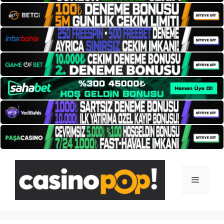
İçeriğe
atla
Menü