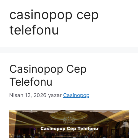
casinopop cep
telefonu
Casinopop Cep
Telefonu
Nisan 12, 2026
yazar
Casinopop