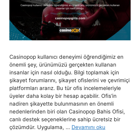
Casinopop kullanıcı deneyimi öğrendiğimiz en
önemli şey, ürünümüzü gerçekten kullanan
insanlar için nasıl olduğu. Bilgi toplamak için
şikayet forumlarını, şikayet ofislerini ve çevrimiçi
platformları ararız. Bu tür ofis incelemeleriyle
üyeler daha kolay bir hesap açabilir. Ofis’in
nadiren şikayette bulunmasının en önemli
nedenlerinden biri olan Casinopop Bahis Ofisi,
canlı destek seçeneklerine sahip ücretsiz bir
çözümdür. Uygulama, …
Devamını oku