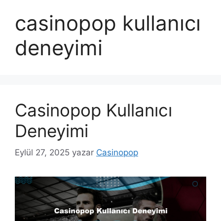
casinopop kullanıcı
deneyimi
Casinopop Kullanıcı
Deneyimi
Eylül 27, 2025
yazar
Casinopop