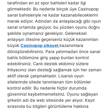
tarafından en az spor bahisleri kadar ilgi
görmektedir. Bu nedenle birçok üye Casinopop
sanal bahisleriyle ne kadar kazanabileceklerini
merak ediyor. Adından da anlaşılacağı gibi oyun
sanal ortamda geçiyor, bu yüzden oyunu doğru
şekilde oynamanız gerekiyor. Geleneksel
anlayışın ötesine geçerseniz küçük kazanımları
büyük
Casinopop şikayet
kazanımlara
dönüştürebilirsiniz. Para yatırmadan önce sanal
bahis bölümüne giriş yapıp bunları kontrol
edebilirsiniz. Canlı destek ekibimiz sizlere
ihtiyacınız olan desteği sağlamak için her zaman
aktif olarak çalışmaktadır. Lisanslı oyun
sitelerinde sitede tanımlanan tüm bölümler
kontrol edilir. Bu nedenle hiçbir durumda
güveninizi kaybetmemelisiniz. Oyunu sağlayan
şirketin adı da web sitesinde yer alıyor. Kayıt
sırasında bu bilgileri görüntüleme hakkına