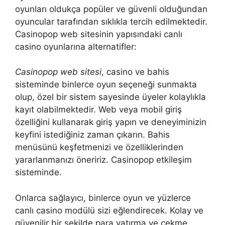
oyunları oldukça popüler ve güvenli olduğundan
oyuncular tarafından sıklıkla tercih edilmektedir.
Casinopop web sitesinin yapısındaki canlı
casino oyunlarına alternatifler:
Casinopop web sitesi
, casino ve bahis
sisteminde binlerce oyun seçeneği sunmakta
olup, özel bir sistem sayesinde üyeler kolaylıkla
kayıt olabilmektedir. Web veya mobil giriş
özelliğini kullanarak giriş yapın ve deneyiminizin
keyfini istediğiniz zaman çıkarın. Bahis
menüsünü keşfetmenizi ve özelliklerinden
yararlanmanızı öneririz. Casinopop etkileşim
sisteminde.
Onlarca sağlayıcı, binlerce oyun ve yüzlerce
canlı casino modülü sizi eğlendirecek. Kolay ve
güvenilir bir şekilde para yatırma ve çekme