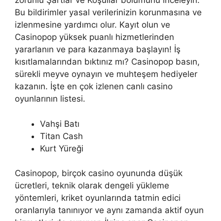
zorunlu Şartlar ve Koşullar bölümünü inceleyin.
Bu bildirimler yasal verilerinizin korunmasına ve
izlenmesine yardımcı olur. Kayıt olun ve
Casinopop yüksek puanlı hizmetlerinden
yararlanın ve para kazanmaya başlayın! İş
kısıtlamalarından bıktınız mı? Casinopop basın,
sürekli meyve oynayın ve muhteşem hediyeler
kazanın. İşte en çok izlenen canlı casino
oyunlarının listesi.
Vahşi Batı
Titan Cash
Kurt Yüreği
Casinopop, birçok casino oyununda düşük
ücretleri, teknik olarak dengeli yükleme
yöntemleri, kriket oyunlarında tatmin edici
oranlarıyla tanınıyor ve aynı zamanda aktif oyun