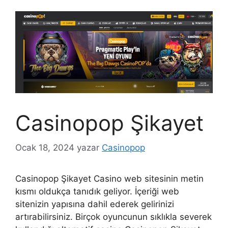
Casinopop Şikayet
Ocak 18, 2024
yazar
Casinopop
Casinopop Şikayet Casino web sitesinin metin
kısmı oldukça tanıdık geliyor. İçeriği web
sitenizin yapısına dahil ederek gelirinizi
artırabilirsiniz. Birçok oyuncunun sıklıkla severek