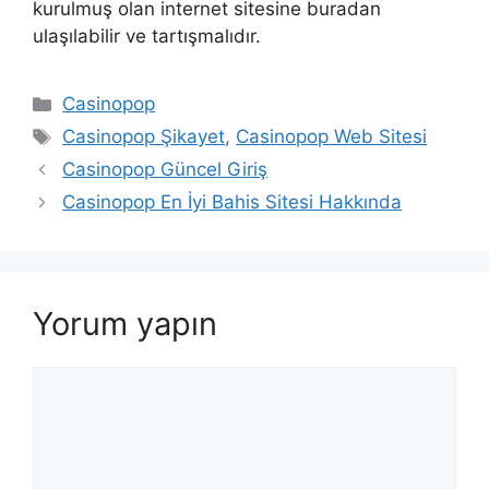
kurulmuş olan internet sitesine buradan
ulaşılabilir ve tartışmalıdır.
Kategoriler
Casinopop
Etiketler
Casinopop Şikayet
,
Casinopop Web Sitesi
Casinopop Güncel Giriş
Casinopop En İyi Bahis Sitesi Hakkında
Yorum yapın
Yorum