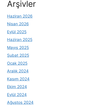
Arşivler
Haziran 2026
Nisan 2026
Eylül 2025
Haziran 2025
Mayıs 2025
Şubat 2025
Ocak 2025
Aralık 2024
Kasım 2024
Ekim 2024
Eylül 2024
Ağustos 2024