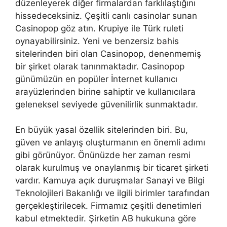
düzenleyerek diğer firmalardan farklılaştığını
hissedeceksiniz. Çeşitli canlı casinolar sunan
Casinopop göz atın. Krupiye ile Türk ruleti
oynayabilirsiniz. Yeni ve benzersiz bahis
sitelerinden biri olan Casinopop, denenmemiş
bir şirket olarak tanınmaktadır. Casinopop
günümüzün en popüler İnternet kullanıcı
arayüzlerinden birine sahiptir ve kullanıcılara
geleneksel seviyede güvenilirlik sunmaktadır.
En büyük yasal özellik sitelerinden biri. Bu,
güven ve anlayış oluşturmanın en önemli adımı
gibi görünüyor. Önünüzde her zaman resmi
olarak kurulmuş ve onaylanmış bir ticaret şirketi
vardır. Kamuya açık duruşmalar Sanayi ve Bilgi
Teknolojileri Bakanlığı ve ilgili birimler tarafından
gerçekleştirilecek. Firmamız çeşitli denetimleri
kabul etmektedir. Şirketin AB hukukuna göre