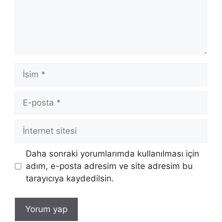
İsim
E-
posta
İnternet
sitesi
Daha sonraki yorumlarımda kullanılması için
adım, e-posta adresim ve site adresim bu
tarayıcıya kaydedilsin.