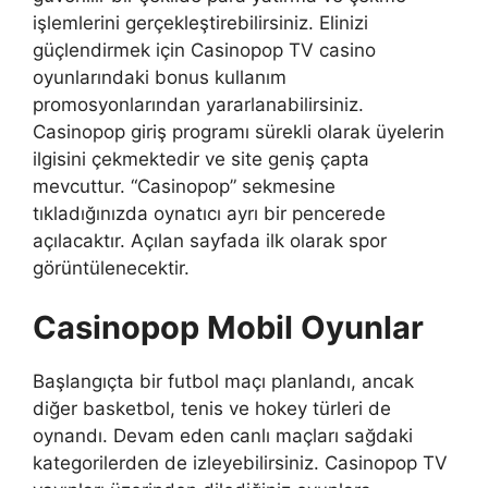
işlemlerini gerçekleştirebilirsiniz. Elinizi
güçlendirmek için Casinopop TV casino
oyunlarındaki bonus kullanım
promosyonlarından yararlanabilirsiniz.
Casinopop giriş programı sürekli olarak üyelerin
ilgisini çekmektedir ve site geniş çapta
mevcuttur. “Casinopop” sekmesine
tıkladığınızda oynatıcı ayrı bir pencerede
açılacaktır. Açılan sayfada ilk olarak spor
görüntülenecektir.
Casinopop Mobil Oyunlar
Başlangıçta bir futbol maçı planlandı, ancak
diğer basketbol, tenis ve hokey türleri de
oynandı. Devam eden canlı maçları sağdaki
kategorilerden de izleyebilirsiniz. Casinopop TV