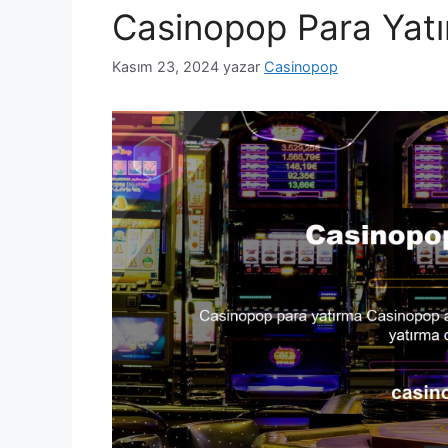
Casinopop Para Yat
Kasım 23, 2024
yazar
Casinopop