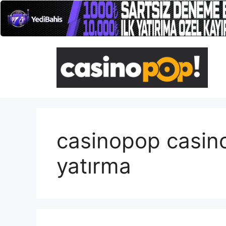
İçeriğe
atla
casinopop casin
yatırma