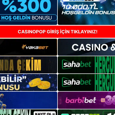
CASINOPOP GİRİŞ İÇİN TIKLAYINIZ!