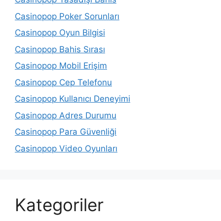
Casinopop Poker Sorunları
Casinopop Oyun Bilgisi
Casinopop Bahis Sırası
Casinopop Mobil Erişim
Casinopop Cep Telefonu
Casinopop Kullanıcı Deneyimi
Casinopop Adres Durumu
Casinopop Para Güvenliği
Casinopop Video Oyunları
Kategoriler