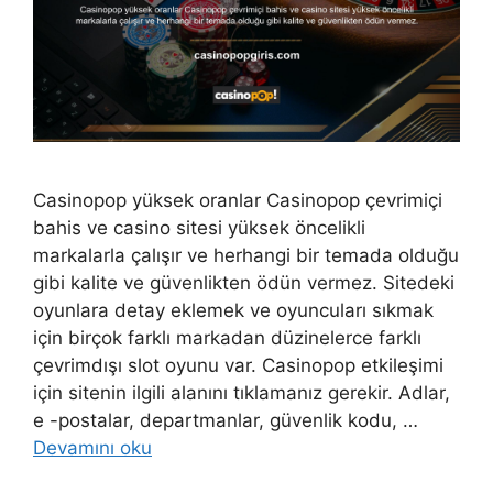
Casinopop yüksek oranlar Casinopop çevrimiçi
bahis ve casino sitesi yüksek öncelikli
markalarla çalışır ve herhangi bir temada olduğu
gibi kalite ve güvenlikten ödün vermez. Sitedeki
oyunlara detay eklemek ve oyuncuları sıkmak
için birçok farklı markadan düzinelerce farklı
çevrimdışı slot oyunu var. Casinopop etkileşimi
için sitenin ilgili alanını tıklamanız gerekir. Adlar,
e -postalar, departmanlar, güvenlik kodu, …
Devamını oku