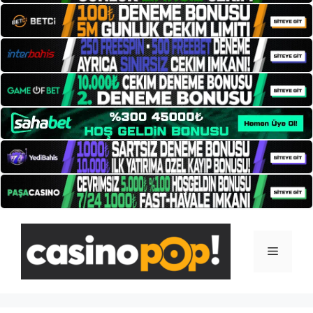
İçeriğe
atla
Menü