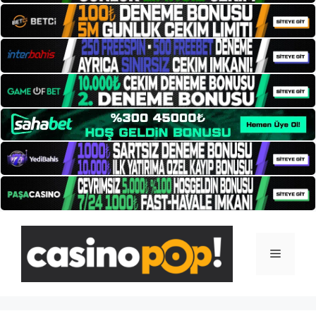
İçeriğe
atla
Menü