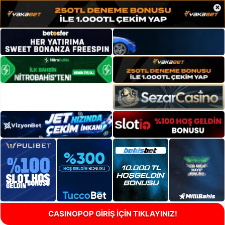
×
CASINOPOP GİRİŞ İÇİN TIKLAYINIZ!