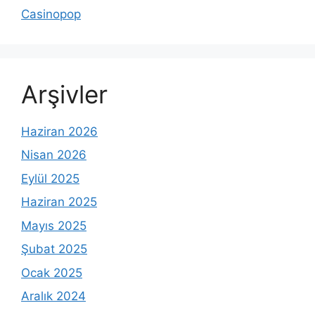
Casinopop
Arşivler
Haziran 2026
Nisan 2026
Eylül 2025
Haziran 2025
Mayıs 2025
Şubat 2025
Ocak 2025
Aralık 2024