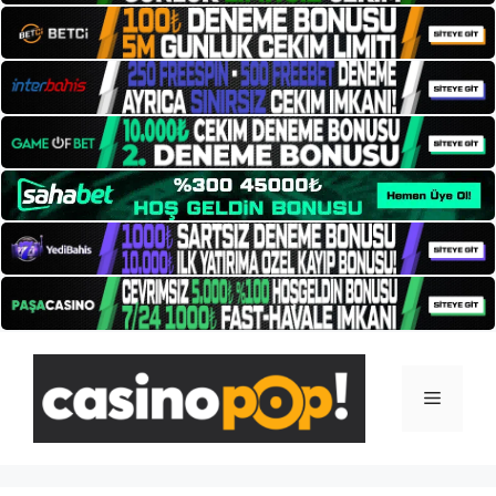
İçeriğe
atla
Menü