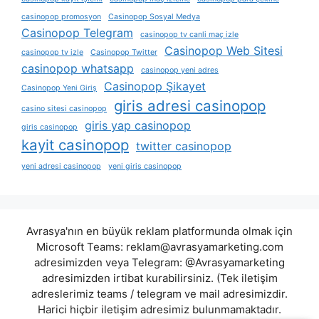
casinopop promosyon
Casinopop Sosyal Medya
Casinopop Telegram
casinopop tv canli maç izle
Casinopop Web Sitesi
casinopop tv izle
Casinopop Twitter
casinopop whatsapp
casinopop yeni adres
Casinopop Şikayet
Casinopop Yeni Giriş
giris adresi casinopop
casino sitesi casinopop
giris yap casinopop
giris casinopop
kayit casinopop
twitter casinopop
yeni adresi casinopop
yeni giris casinopop
Avrasya'nın en büyük reklam platformunda olmak için
Microsoft Teams:
reklam@avrasyamarketing.com
adresimizden veya Telegram: @Avrasyamarketing
adresimizden irtibat kurabilirsiniz. (Tek iletişim
adreslerimiz teams / telegram ve mail adresimizdir.
Harici hiçbir iletişim adresimiz bulunmamaktadır.