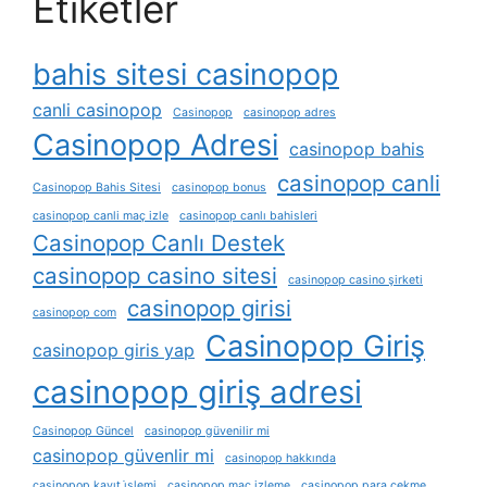
Etiketler
bahis sitesi casinopop
canli casinopop
Casinopop
casinopop adres
Casinopop Adresi
casinopop bahis
casinopop canli
Casinopop Bahis Sitesi
casinopop bonus
casinopop canli maç izle
casinopop canlı bahisleri
Casinopop Canlı Destek
casinopop casino sitesi
casinopop casino şirketi
casinopop girisi
casinopop com
Casinopop Giriş
casinopop giris yap
casinopop giriş adresi
Casinopop Güncel
casinopop güvenilir mi
casinopop güvenlir mi
casinopop hakkında
casinopop kayıt i̇şlemi
casinopop maç izleme
casinopop para çekme