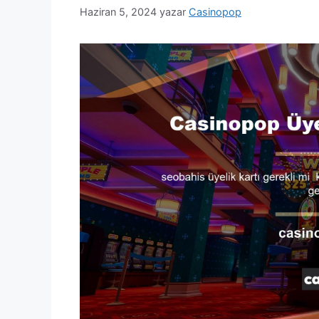
Haziran 5, 2024
yazar
Casinopop