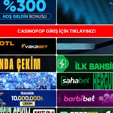
CASINOPOP GİRİŞ İÇİN TIKLAYINIZ!