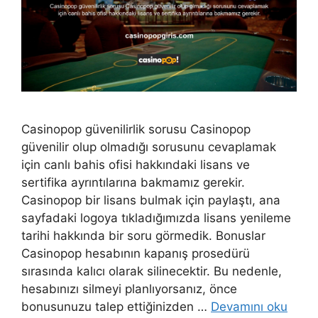
Casinopop güvenilirlik sorusu Casinopop
güvenilir olup olmadığı sorusunu cevaplamak
için canlı bahis ofisi hakkındaki lisans ve
sertifika ayrıntılarına bakmamız gerekir.
Casinopop bir lisans bulmak için paylaştı, ana
sayfadaki logoya tıkladığımızda lisans yenileme
tarihi hakkında bir soru görmedik. Bonuslar
Casinopop hesabının kapanış prosedürü
sırasında kalıcı olarak silinecektir. Bu nedenle,
hesabınızı silmeyi planlıyorsanız, önce
bonusunuzu talep ettiğinizden …
Devamını oku