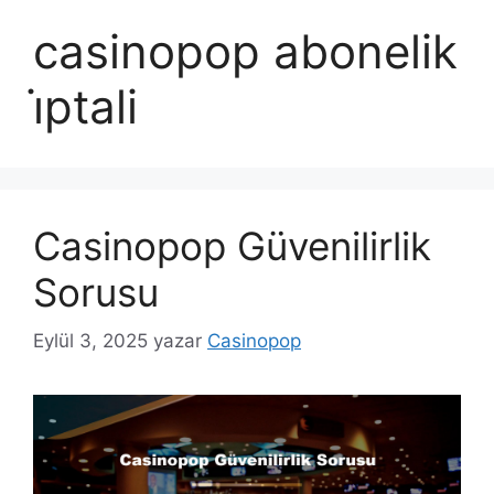
casinopop abonelik
i̇ptali
Casinopop Güvenilirlik
Sorusu
Eylül 3, 2025
yazar
Casinopop