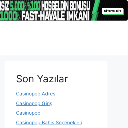
Son Yazılar
Casinopop Adresi
Casinopop Giriş
Casinopop
Casinopop Bahis Seçenekleri