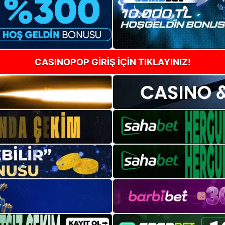
CASINOPOP GİRİŞ İÇİN TIKLAYINIZ!