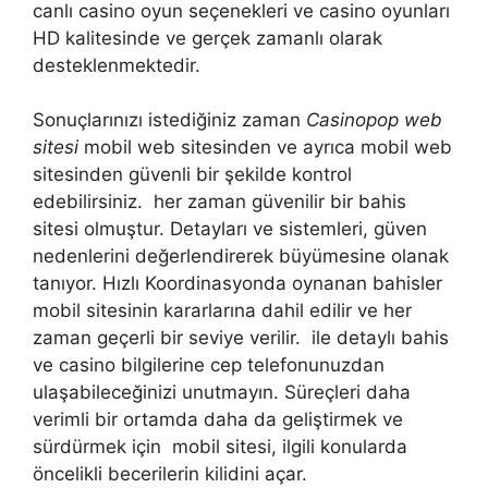
canlı casino oyun seçenekleri ve casino oyunları
HD kalitesinde ve gerçek zamanlı olarak
desteklenmektedir.
Sonuçlarınızı istediğiniz zaman
Casinopop web
sitesi
mobil web sitesinden ve ayrıca mobil web
sitesinden güvenli bir şekilde kontrol
edebilirsiniz. her zaman güvenilir bir bahis
sitesi olmuştur. Detayları ve sistemleri, güven
nedenlerini değerlendirerek büyümesine olanak
tanıyor. Hızlı Koordinasyonda oynanan bahisler
mobil sitesinin kararlarına dahil edilir ve her
zaman geçerli bir seviye verilir. ile detaylı bahis
ve casino bilgilerine cep telefonunuzdan
ulaşabileceğinizi unutmayın. Süreçleri daha
verimli bir ortamda daha da geliştirmek ve
sürdürmek için mobil sitesi, ilgili konularda
öncelikli becerilerin kilidini açar.