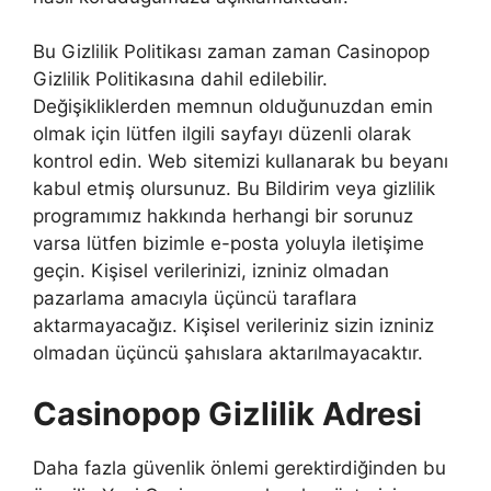
Bu Gizlilik Politikası zaman zaman Casinopop
Gizlilik Politikasına dahil edilebilir.
Değişikliklerden memnun olduğunuzdan emin
olmak için lütfen ilgili sayfayı düzenli olarak
kontrol edin. Web sitemizi kullanarak bu beyanı
kabul etmiş olursunuz. Bu Bildirim veya gizlilik
programımız hakkında herhangi bir sorunuz
varsa lütfen bizimle e-posta yoluyla iletişime
geçin. Kişisel verilerinizi, izniniz olmadan
pazarlama amacıyla üçüncü taraflara
aktarmayacağız. Kişisel verileriniz sizin izniniz
olmadan üçüncü şahıslara aktarılmayacaktır.
Casinopop Gizlilik Adresi
Daha fazla güvenlik önlemi gerektirdiğinden bu