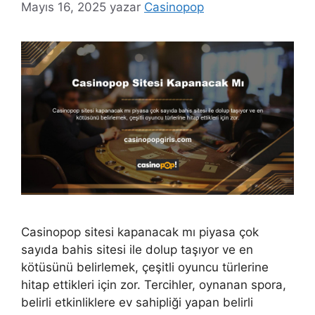
Mayıs 16, 2025
yazar
Casinopop
Casinopop sitesi kapanacak mı piyasa çok
sayıda bahis sitesi ile dolup taşıyor ve en
kötüsünü belirlemek, çeşitli oyuncu türlerine
hitap ettikleri için zor. Tercihler, oynanan spora,
belirli etkinliklere ev sahipliği yapan belirli