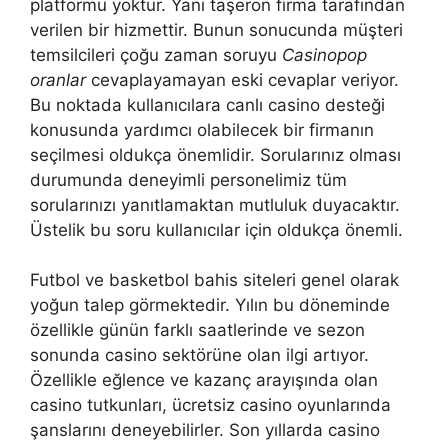
platformu yoktur. Yani taşeron firma tarafından
verilen bir hizmettir. Bunun sonucunda müşteri
temsilcileri çoğu zaman soruyu
Casinopop
oranlar
cevaplayamayan eski cevaplar veriyor.
Bu noktada kullanıcılara canlı casino desteği
konusunda yardımcı olabilecek bir firmanın
seçilmesi oldukça önemlidir. Sorularınız olması
durumunda deneyimli personelimiz tüm
sorularınızı yanıtlamaktan mutluluk duyacaktır.
Üstelik bu soru kullanıcılar için oldukça önemli.
Futbol ve basketbol bahis siteleri genel olarak
yoğun talep görmektedir. Yılın bu döneminde
özellikle günün farklı saatlerinde ve sezon
sonunda casino sektörüne olan ilgi artıyor.
Özellikle eğlence ve kazanç arayışında olan
casino tutkunları, ücretsiz casino oyunlarında
şanslarını deneyebilirler. Son yıllarda casino