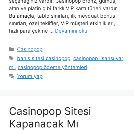
seçeneğiniz vardır. Casinopop bronz, gümüş,
altın ve platin gibi farklı VIP kartı türleri vardır.
Bu amaçla, tablo sınırları, ilk mevduat bonus
sınırları, özel teklifler, VIP müşteri etkinlikleri,
hızlı para çekme …
Devamını oku
Kategoriler
Casinopop
Etiketler
bahis sitesi casinopop
,
casinopop lisansı var
mı
,
casinopop ödeme yöntemleri
Yorum yap
Casinopop Sitesi
Kapanacak Mı