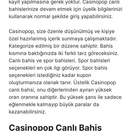
kayıt yapılmasına gerek yoktur. Casinopop canlı
bahislerinize devam etmek için üyelik bilgilerinizi
kullanarak normal şekilde giriş yapabilirsiniz.
Casinopop, size özenle düşünülmüş ve kişiye
özel hazırlanmış içerik sunmaya çalışmaktadır.
Kategorize edilmiş bir düzene sahiptir. Bahis
kısmına baktığınızda iki farklı tarz göreceksiniz.
Canlı bahis ve spor bahisleri. Spor bahisleri
seçenekleri en çok ilgi görüyor. Spor bahis
seçenekleri istediğiniz kadar kupon
oluşturmanıza olanak tanır. Üstelik Casinopop
canlı bahsi, onu diğerlerinden ayıran yüksek
oran oranına sahiptir. Bu yüksek şans ile sadece
eğlenmekle kalmayıp büyük paralar da
kazanabilirsiniz.
Casinopop Canlı Bahis