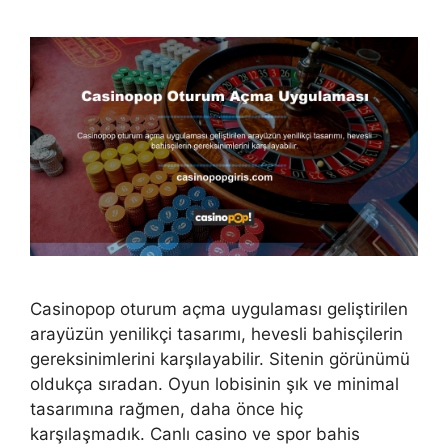
Casinopop oturum açma uygulaması geliştirilen
arayüzün yenilikçi tasarımı, hevesli bahisçilerin
gereksinimlerini karşılayabilir. Sitenin görünümü
oldukça sıradan. Oyun lobisinin şık ve minimal
tasarımına rağmen, daha önce hiç
karşılaşmadık. Canlı casino ve spor bahis