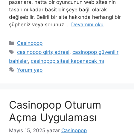
pazarlara, hatta bir oyuncunun web sitesinin
tasarımı kadar basit bir şeye bağlı olarak
değişebilir. Belirli bir site hakkında herhangi bir
şüpheniz veya sorunuz …
Devamını oku
Kategoriler
Casinopop
Etiketler
casinopop giriş adresi
,
casinopop güvenilir
bahisler
,
casinopop sitesi kapanacak mı
Yorum yap
Casinopop Oturum
Açma Uygulaması
Mayıs 15, 2025
yazar
Casinopop