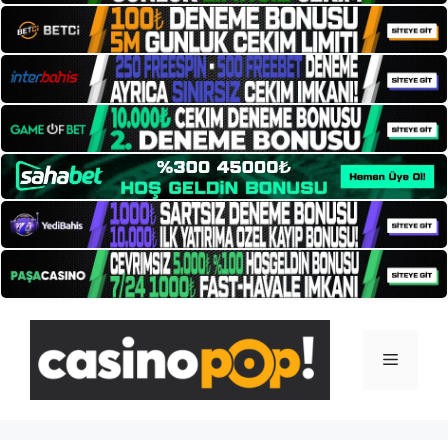
İçeriğe
atla
Menü