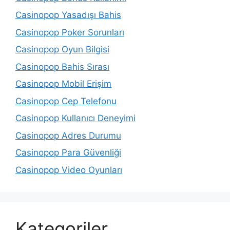
Casinopop Yasadışı Bahis
Casinopop Poker Sorunları
Casinopop Oyun Bilgisi
Casinopop Bahis Sırası
Casinopop Mobil Erişim
Casinopop Cep Telefonu
Casinopop Kullanıcı Deneyimi
Casinopop Adres Durumu
Casinopop Para Güvenliği
Casinopop Video Oyunları
Kategoriler