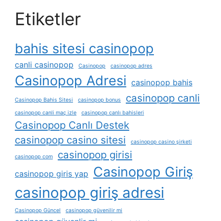
Etiketler
bahis sitesi casinopop
canli casinopop
Casinopop
casinopop adres
Casinopop Adresi
casinopop bahis
casinopop canli
Casinopop Bahis Sitesi
casinopop bonus
casinopop canli maç izle
casinopop canlı bahisleri
Casinopop Canlı Destek
casinopop casino sitesi
casinopop casino şirketi
casinopop girisi
casinopop com
Casinopop Giriş
casinopop giris yap
casinopop giriş adresi
Casinopop Güncel
casinopop güvenilir mi