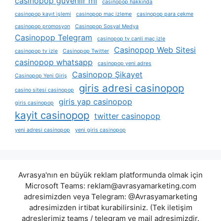
casinopop güvenlir mi
casinopop hakkında
casinopop kayıt i̇şlemi
casinopop maç izleme
casinopop para çekme
casinopop promosyon
Casinopop Sosyal Medya
Casinopop Telegram
casinopop tv canli maç izle
Casinopop Web Sitesi
casinopop tv izle
Casinopop Twitter
casinopop whatsapp
casinopop yeni adres
Casinopop Şikayet
Casinopop Yeni Giriş
giris adresi casinopop
casino sitesi casinopop
giris yap casinopop
giris casinopop
kayit casinopop
twitter casinopop
yeni adresi casinopop
yeni giris casinopop
Avrasya'nın en büyük reklam platformunda olmak için
Microsoft Teams:
reklam@avrasyamarketing.com
adresimizden veya Telegram: @Avrasyamarketing
adresimizden irtibat kurabilirsiniz. (Tek iletişim
adreslerimiz teams / telegram ve mail adresimizdir.