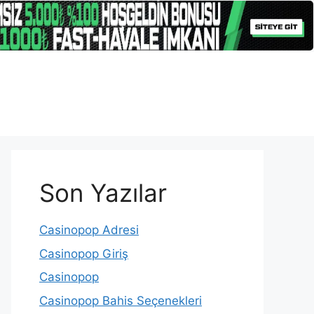
Son Yazılar
Casinopop Adresi
Casinopop Giriş
Casinopop
Casinopop Bahis Seçenekleri