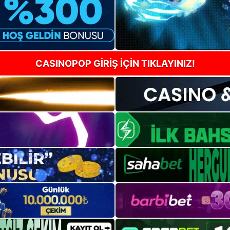
CASINOPOP GİRİŞ İÇİN TIKLAYINIZ!