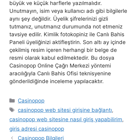
büyük ve küçük harflerle yazılmalıdır.
Unutmayın, isim veya kullanıcı adı gibi bilgilerle
aynı şey değildir. Üyelik şifrelerinizi gizli
tutmanız, unutmanız durumunda not etmeniz
tavsiye edilir. Kimlik fotokopiniz ile Canlı Bahis
Paneli üyeliğinizi aktifleştirin. Son altı ay içinde
çekilmiş resim içeren herhangi bir belge de
resmi olarak kabul edilmektedir. Bu dosya
Casinopop Online Çağrı Merkezi yöntemi
aracılığıyla Canlı Bahis Ofisi teknisyenine
gönderildiğinde inceleme yapılacaktır.
Kategoriler
Casinopop
Etiketler
casinopop web sitesi girişine bağlantı
,
casinopop web sitesine nasıl giriş yapabilirim
,
giris adresi casinopop
Casinopop Bilgileri