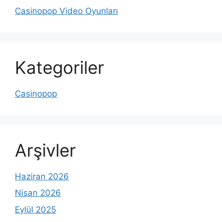
Casinopop Video Oyunları
Kategoriler
Casinopop
Arşivler
Haziran 2026
Nisan 2026
Eylül 2025