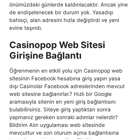
önümüzdeki günlerde kaldırılacaktır. Ancak yine
de endişelenecek bir durum yok. Yasadışı
bahisçi, alan adresini hızla değiştirdi ve yeni
evine taşındı.
Casinopop Web Sitesi
Girişine Bağlantı
Öğrenmenin en etkili yolu için Casinopop web
sitesinin Facebook hesabına giriş yapın yasa
dışı Casinolar Facebook adreslerinden mevcut
web sitesine bağlanırlar.? Hızlı bir Google
aramasıyla sitenin en yeni giriş bağlantısını
bulabilirsiniz. Siteye giriş yaptıktan sonra
yapmanız gereken sonraki adımlar nelerdir?
Bildirim Alın uygulaması web sitesinde
mevcuttur ve son oturum açma bağlantısına