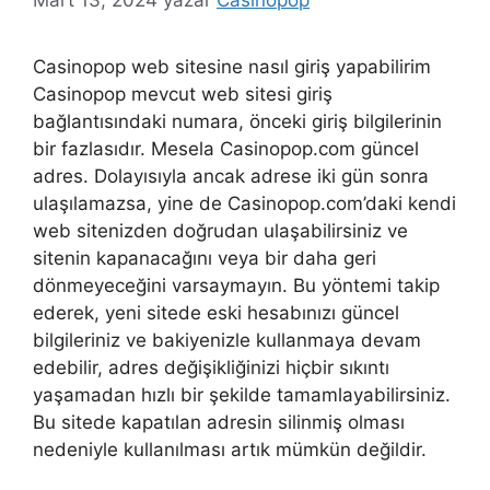
Casinopop web sitesine nasıl giriş yapabilirim
Casinopop mevcut web sitesi giriş
bağlantısındaki numara, önceki giriş bilgilerinin
bir fazlasıdır. Mesela Casinopop.com güncel
adres. Dolayısıyla ancak adrese iki gün sonra
ulaşılamazsa, yine de Casinopop.com’daki kendi
web sitenizden doğrudan ulaşabilirsiniz ve
sitenin kapanacağını veya bir daha geri
dönmeyeceğini varsaymayın. Bu yöntemi takip
ederek, yeni sitede eski hesabınızı güncel
bilgileriniz ve bakiyenizle kullanmaya devam
edebilir, adres değişikliğinizi hiçbir sıkıntı
yaşamadan hızlı bir şekilde tamamlayabilirsiniz.
Bu sitede kapatılan adresin silinmiş olması
nedeniyle kullanılması artık mümkün değildir.