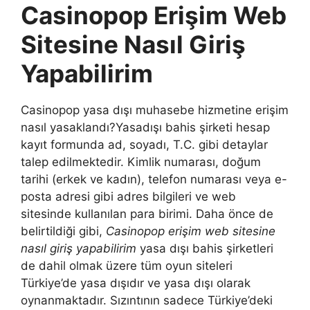
Casinopop Erişim Web
Sitesine Nasıl Giriş
Yapabilirim
Casinopop yasa dışı muhasebe hizmetine erişim
nasıl yasaklandı?Yasadışı bahis şirketi hesap
kayıt formunda ad, soyadı, T.C. gibi detaylar
talep edilmektedir. Kimlik numarası, doğum
tarihi (erkek ve kadın), telefon numarası veya e-
posta adresi gibi adres bilgileri ve web
sitesinde kullanılan para birimi. Daha önce de
belirtildiği gibi,
Casinopop erişim web sitesine
nasıl giriş yapabilirim
yasa dışı bahis şirketleri
de dahil olmak üzere tüm oyun siteleri
Türkiye’de yasa dışıdır ve yasa dışı olarak
oynanmaktadır. Sızıntının sadece Türkiye’deki