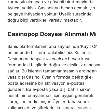
karmaşık olmayan ve güvenli bir deneyimdir.’
Ayrıca, yetkisiz Casinoların hesap açmak için
belgeye ihtiyaçları yoktur; Üyelik sürecinde
doğru bilgi verdikleri varsayılmaktadır.
Casinopop Dosyası Alınmalı Mı
Bahis platformlarının ana sayfasında ‘Kayıt Ol’
bölümünde bir form bulabilirsiniz. Kullanıcı,
Casinopop dosyası alınmalı mı
hesap kayıt
formundaki bilgilerin doğru ve eksiksiz olmasını
sağlar. Bu işlemin tamamlanmasının ardından
yasa dışı Casino, üyenin formda belirttiği e-
posta adresine bir aktivasyon e-postası
gönderir. Bu e-posta yasa dışı bahis şirketi
hesabının onaylanması için uygun görülerek
süreç sonlandırılmıştır. Üyeler daha sonra
kullanıcı adı ve şifrelerini kullanarak sınırsız