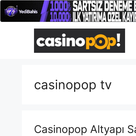
İçeriğe
atla
casinopop tv
Casinopop Altyapı 