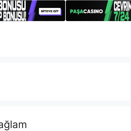
Sağlam