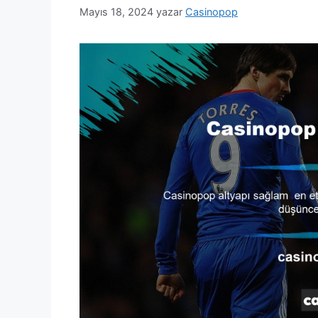
Mayıs 18, 2024
yazar
Casinopop