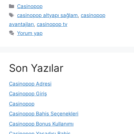
Kategoriler
Casinopop
Etiketler
casinopop altyapı sağlam
,
casinopop
avantajları
,
casinopop tv
Yorum yap
Son Yazılar
Casinopop Adresi
Casinopop Giriş
Casinopop
Casinopop Bahis Seçenekleri
Casinopop Bonus Kullanımı
Casinopop Yasadışı Bahis