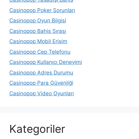
Casinopop Poker Sorunları
Casinopop Oyun Bilgisi
Casinopop Bahis Sırası
Casinopop Mobil Erişim
Casinopop Cep Telefonu
Casinopop Kullanıcı Deneyimi
Casinopop Adres Durumu
Casinopop Para Güvenliği
Casinopop Video Oyunları
Kategoriler