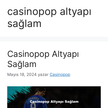
casinopop altyapı
sağlam
Casinopop Altyapı
Sağlam
Mayıs 18, 2024
yazar
Casinopop