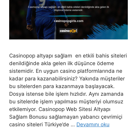
Casinopop altyapı sağlam en etkili bahis siteleri
denildiğinde akla gelen ilk düşünce ödeme
sistemidir. En uygun casino platformlarında ne
kadar para kazanabilirsiniz? Yakında müşteriler
bu sitelerden para kazanmaya başlayacak.
Dosya istense bile işlem hızlıdır. Aynı zamanda
bu sitelerde işlem yapılması müşteriyi olumsuz
etkilemiyor. Casinopop Web Sitesi Altyapı
Sağlam Bonusu sağlamayan yabancı çevrimiçi
casino siteleri Türkiye’de …
Devamını oku