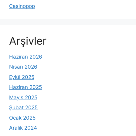
Casinopop
Arşivler
Haziran 2026
Nisan 2026
Eylül 2025
Haziran 2025
Mayıs 2025
Şubat 2025
Ocak 2025
Aralık 2024