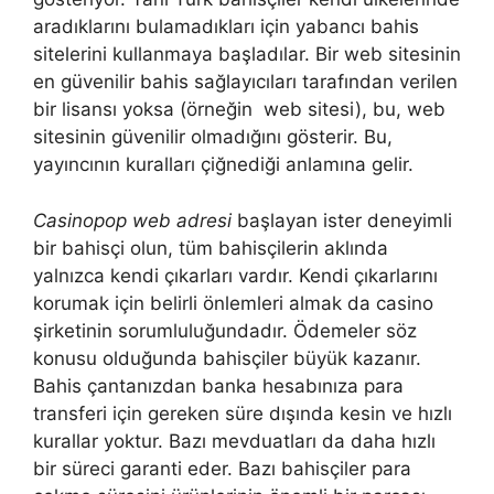
aradıklarını bulamadıkları için yabancı bahis
sitelerini kullanmaya başladılar. Bir web sitesinin
en güvenilir bahis sağlayıcıları tarafından verilen
bir lisansı yoksa (örneğin web sitesi), bu, web
sitesinin güvenilir olmadığını gösterir. Bu,
yayıncının kuralları çiğnediği anlamına gelir.
Casinopop web adresi
başlayan ister deneyimli
bir bahisçi olun, tüm bahisçilerin aklında
yalnızca kendi çıkarları vardır. Kendi çıkarlarını
korumak için belirli önlemleri almak da casino
şirketinin sorumluluğundadır. Ödemeler söz
konusu olduğunda bahisçiler büyük kazanır.
Bahis çantanızdan banka hesabınıza para
transferi için gereken süre dışında kesin ve hızlı
kurallar yoktur. Bazı mevduatları da daha hızlı
bir süreci garanti eder. Bazı bahisçiler para