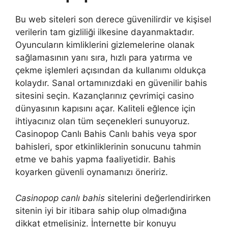
Bu web siteleri son derece güvenilirdir ve kişisel
verilerin tam gizliliği ilkesine dayanmaktadır.
Oyuncuların kimliklerini gizlemelerine olanak
sağlamasının yanı sıra, hızlı para yatırma ve
çekme işlemleri açısından da kullanımı oldukça
kolaydır. Sanal ortamınızdaki en güvenilir bahis
sitesini seçin. Kazançlarınız çevrimiçi casino
dünyasının kapısını açar. Kaliteli eğlence için
ihtiyacınız olan tüm seçenekleri sunuyoruz.
Casinopop Canlı Bahis Canlı bahis veya spor
bahisleri, spor etkinliklerinin sonucunu tahmin
etme ve bahis yapma faaliyetidir. Bahis
koyarken güvenli oynamanızı öneririz.
Casinopop canlı bahis
sitelerini değerlendirirken
sitenin iyi bir itibara sahip olup olmadığına
dikkat etmelisiniz. İnternette bir konuyu