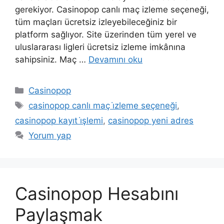
gerekiyor. Casinopop canlı maç izleme seçeneği,
tüm maçları ücretsiz izleyebileceğiniz bir
platform sağlıyor. Site üzerinden tüm yerel ve
uluslararası ligleri ücretsiz izleme imkânına
sahipsiniz. Maç …
Devamını oku
Kategoriler
Casinopop
Etiketler
casinopop canlı maç i̇zleme seçeneği
,
casinopop kayıt i̇şlemi
,
casinopop yeni adres
Yorum yap
Casinopop Hesabını
Paylaşmak