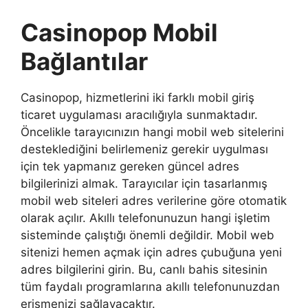
Casinopop Mobil
Bağlantılar
Casinopop, hizmetlerini iki farklı mobil giriş
ticaret uygulaması aracılığıyla sunmaktadır.
Öncelikle tarayıcınızın hangi mobil web sitelerini
desteklediğini belirlemeniz gerekir uygulması
için tek yapmanız gereken güncel adres
bilgilerinizi almak. Tarayıcılar için tasarlanmış
mobil web siteleri adres verilerine göre otomatik
olarak açılır. Akıllı telefonunuzun hangi işletim
sisteminde çalıştığı önemli değildir. Mobil web
sitenizi hemen açmak için adres çubuğuna yeni
adres bilgilerini girin. Bu, canlı bahis sitesinin
tüm faydalı programlarına akıllı telefonunuzdan
erişmenizi sağlayacaktır.