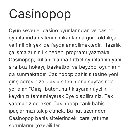
Casinopop
Oyun severler casino oyunlarından ve casino
oyunlarından sitenin imkanlarına göre oldukça
verimli bir şekilde faydalanabilmektedir. Hazırlık
çalışmalarının ilk nedeni programı yazmaktı.
Casinopop, kullanıcılarına futbol oyunlarının yanı
sıra buz hokeyi, basketbol ve beyzbol oyunlarını
da sunmaktadır. Casinopop bahis sitesine yeni
giriş adresinize ulaşıp sitenin ana sayfasında
yer alan “Giriş” butonuna tıklayarak üyelik
kaydınızı tamamlayarak üye olabilirsiniz. Tek
yapmanız gereken Casinopop canlı bahis
ipuçlarımızı takip etmek. Bu hat üzerinden
Casinopop bahis sitelerindeki para yatırma
sorunlarını çözebilirler.