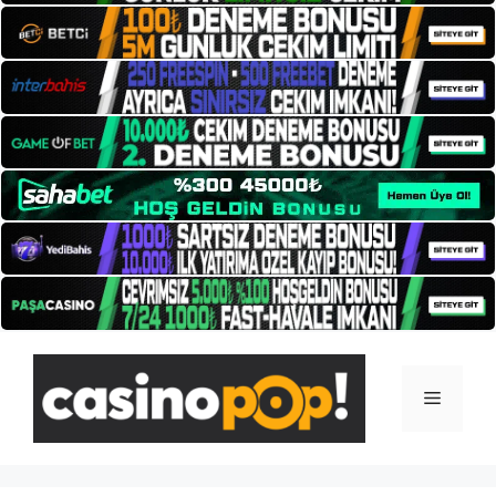
İçeriğe
atla
Menü