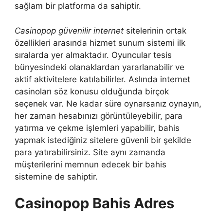
sağlam bir platforma da sahiptir.
Casinopop güvenilir internet
sitelerinin ortak
özellikleri arasında hizmet sunum sistemi ilk
sıralarda yer almaktadır. Oyuncular tesis
bünyesindeki olanaklardan yararlanabilir ve
aktif aktivitelere katılabilirler. Aslında internet
casinoları söz konusu olduğunda birçok
seçenek var. Ne kadar süre oynarsanız oynayın,
her zaman hesabınızı görüntüleyebilir, para
yatırma ve çekme işlemleri yapabilir, bahis
yapmak istediğiniz sitelere güvenli bir şekilde
para yatırabilirsiniz. Site aynı zamanda
müşterilerini memnun edecek bir bahis
sistemine de sahiptir.
Casinopop Bahis Adres