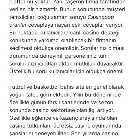
platformu yoktur. Yani taşeron firma tarafından
verilen bir hizmettir. Bunun sonucunda müşteri
temsilcileri çoğu zaman soruyu
Casinopop
oranlar
cevaplayamayan eski cevaplar veriyor.
Bu noktada kullanıcılara canlı casino desteği
konusunda yardımcı olabilecek bir firmanın
seçilmesi oldukça önemlidir. Sorularınız olması
durumunda deneyimli personelimiz tüm
sorularınızı yanıtlamaktan mutluluk duyacaktır.
Üstelik bu soru kullanıcılar için oldukça önemli.
Futbol ve basketbol bahis siteleri genel olarak
yoğun talep görmektedir. Yılın bu döneminde
özellikle günün farklı saatlerinde ve sezon
sonunda casino sektörüne olan ilgi artıyor.
Özellikle eğlence ve kazanç arayışında olan
casino tutkunları, ücretsiz casino oyunlarında
şanslarını deneyebilirler. Son yıllarda casino