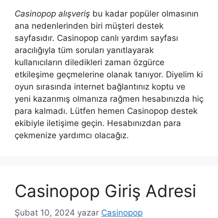
Casinopop alışveriş
bu kadar popüler olmasının
ana nedenlerinden biri müşteri destek
sayfasıdır. Casinopop canlı yardım sayfası
aracılığıyla tüm soruları yanıtlayarak
kullanıcıların diledikleri zaman özgürce
etkileşime geçmelerine olanak tanıyor. Diyelim ki
oyun sırasında internet bağlantınız koptu ve
yeni kazanmış olmanıza rağmen hesabınızda hiç
para kalmadı. Lütfen hemen Casinopop destek
ekibiyle iletişime geçin. Hesabınızdan para
çekmenize yardımcı olacağız.
Casinopop Giriş Adresi
Şubat 10, 2024
yazar
Casinopop