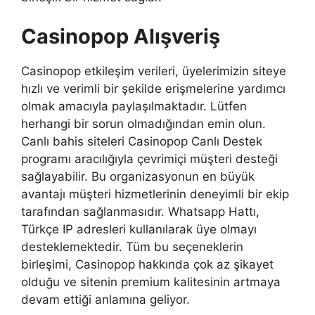
Casinopop Alışveriş
Casinopop etkileşim verileri, üyelerimizin siteye
hızlı ve verimli bir şekilde erişmelerine yardımcı
olmak amacıyla paylaşılmaktadır. Lütfen
herhangi bir sorun olmadığından emin olun.
Canlı bahis siteleri Casinopop Canlı Destek
programı aracılığıyla çevrimiçi müşteri desteği
sağlayabilir. Bu organizasyonun en büyük
avantajı müşteri hizmetlerinin deneyimli bir ekip
tarafından sağlanmasıdır. Whatsapp Hattı,
Türkçe IP adresleri kullanılarak üye olmayı
desteklemektedir. Tüm bu seçeneklerin
birleşimi, Casinopop hakkında çok az şikayet
olduğu ve sitenin premium kalitesinin artmaya
devam ettiği anlamına geliyor.