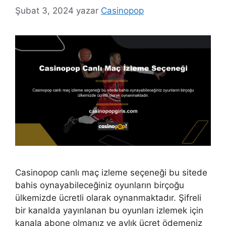
Şubat 3, 2024
yazar
Casinopop
Casinopop canlı maç izleme seçeneği bu sitede
bahis oynayabileceğiniz oyunların birçoğu
ülkemizde ücretli olarak oynanmaktadır. Şifreli
bir kanalda yayınlanan bu oyunları izlemek için
kanala abone olmanız ve aylık ücret ödemeniz