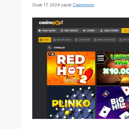
Ocak 17, 2024
yazar
Casinopop