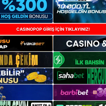
CASINOPOP GİRİŞ İÇİN TIKLAYINIZ!