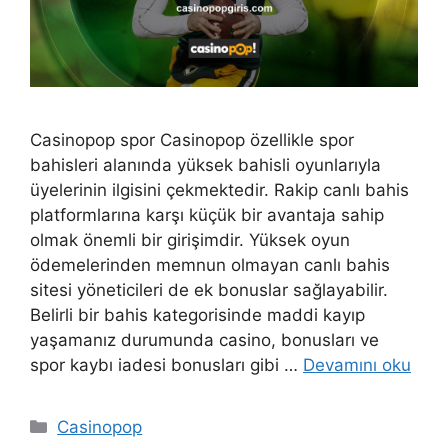
Casinopop spor Casinopop özellikle spor
bahisleri alanında yüksek bahisli oyunlarıyla
üyelerinin ilgisini çekmektedir. Rakip canlı bahis
platformlarına karşı küçük bir avantaja sahip
olmak önemli bir girişimdir. Yüksek oyun
ödemelerinden memnun olmayan canlı bahis
sitesi yöneticileri de ek bonuslar sağlayabilir.
Belirli bir bahis kategorisinde maddi kayıp
yaşamanız durumunda casino, bonusları ve
spor kaybı iadesi bonusları gibi …
Devamını oku
Kategoriler
Casinopop