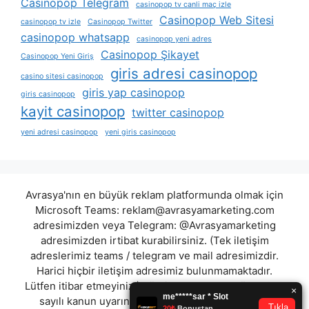
Casinopop Telegram
casinopop tv canli maç izle
Casinopop Web Sitesi
casinopop tv izle
Casinopop Twitter
casinopop whatsapp
casinopop yeni adres
Casinopop Şikayet
Casinopop Yeni Giriş
giris adresi casinopop
casino sitesi casinopop
giris yap casinopop
giris casinopop
kayit casinopop
twitter casinopop
yeni adresi casinopop
yeni giris casinopop
Avrasya'nın en büyük reklam platformunda olmak için
Microsoft Teams:
reklam@avrasyamarketing.com
adresimizden veya Telegram: @Avrasyamarketing
adresimizden irtibat kurabilirsiniz. (Tek iletişim
adreslerimiz teams / telegram ve mail adresimizdir.
Harici hiçbir iletişim adresimiz bulunmamaktadır.
Lütfen itibar etmeyiniz.) Türkiye yasalarına göre 7258
sayılı kanun uyarınca yasa dışı bahis oynamanın