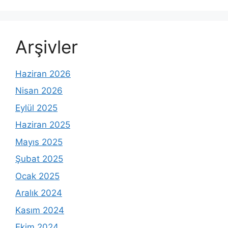
Arşivler
Haziran 2026
Nisan 2026
Eylül 2025
Haziran 2025
Mayıs 2025
Şubat 2025
Ocak 2025
Aralık 2024
Kasım 2024
Ekim 2024