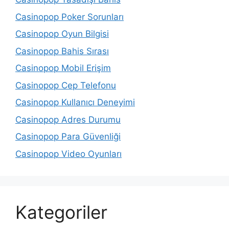
Casinopop Poker Sorunları
Casinopop Oyun Bilgisi
Casinopop Bahis Sırası
Casinopop Mobil Erişim
Casinopop Cep Telefonu
Casinopop Kullanıcı Deneyimi
Casinopop Adres Durumu
Casinopop Para Güvenliği
Casinopop Video Oyunları
Kategoriler