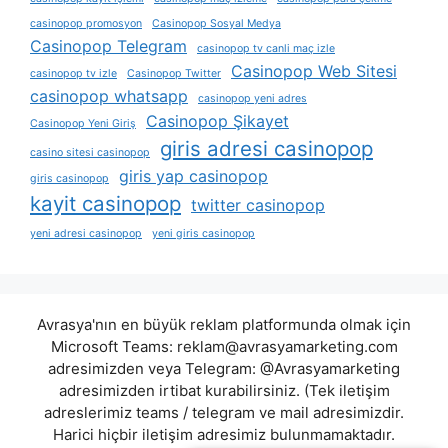
casinopop promosyon
Casinopop Sosyal Medya
Casinopop Telegram
casinopop tv canli maç izle
Casinopop Web Sitesi
casinopop tv izle
Casinopop Twitter
casinopop whatsapp
casinopop yeni adres
Casinopop Şikayet
Casinopop Yeni Giriş
giris adresi casinopop
casino sitesi casinopop
giris yap casinopop
giris casinopop
kayit casinopop
twitter casinopop
yeni adresi casinopop
yeni giris casinopop
Avrasya'nın en büyük reklam platformunda olmak için
Microsoft Teams:
reklam@avrasyamarketing.com
adresimizden veya Telegram: @Avrasyamarketing
adresimizden irtibat kurabilirsiniz. (Tek iletişim
adreslerimiz teams / telegram ve mail adresimizdir.
Harici hiçbir iletişim adresimiz bulunmamaktadır.