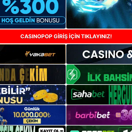
CASINOPOP GİRİŞ İÇİN TIKLAYINIZ!