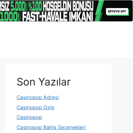
Son Yazılar
Casinopop Adresi
Casinopop Giriş
Casinopop
Casinopop Bahis Seçenekleri