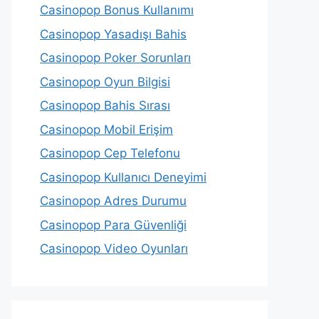
Casinopop Bonus Kullanımı
Casinopop Yasadışı Bahis
Casinopop Poker Sorunları
Casinopop Oyun Bilgisi
Casinopop Bahis Sırası
Casinopop Mobil Erişim
Casinopop Cep Telefonu
Casinopop Kullanıcı Deneyimi
Casinopop Adres Durumu
Casinopop Para Güvenliği
Casinopop Video Oyunları