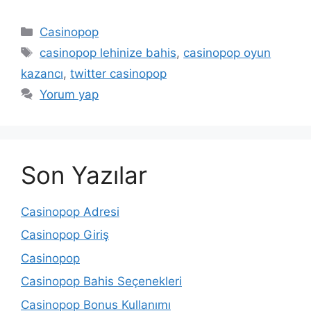
Kategoriler
Casinopop
Etiketler
casinopop lehinize bahis
,
casinopop oyun
kazancı
,
twitter casinopop
Yorum yap
Son Yazılar
Casinopop Adresi
Casinopop Giriş
Casinopop
Casinopop Bahis Seçenekleri
Casinopop Bonus Kullanımı