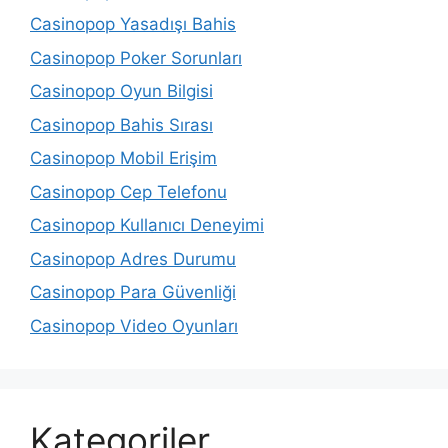
Casinopop Yasadışı Bahis
Casinopop Poker Sorunları
Casinopop Oyun Bilgisi
Casinopop Bahis Sırası
Casinopop Mobil Erişim
Casinopop Cep Telefonu
Casinopop Kullanıcı Deneyimi
Casinopop Adres Durumu
Casinopop Para Güvenliği
Casinopop Video Oyunları
Kategoriler