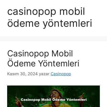
casinopop mobil
ödeme yöntemleri
Casinopop Mobil
Ödeme Yöntemleri
Kasım 30, 2024
yazar
Casinopop