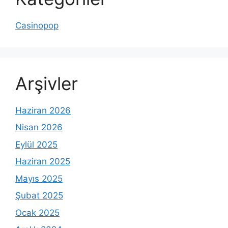
Casinopop
Arşivler
Haziran 2026
Nisan 2026
Eylül 2025
Haziran 2025
Mayıs 2025
Şubat 2025
Ocak 2025