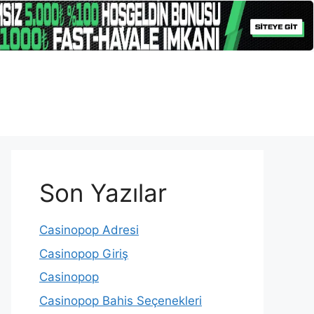
Son Yazılar
Casinopop Adresi
Casinopop Giriş
Casinopop
Casinopop Bahis Seçenekleri